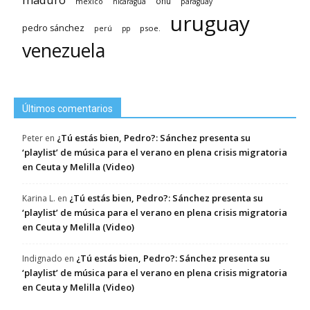
méxico
onu
nicaragua
paraguay
uruguay
pedro sánchez
psoe.
perú
pp
venezuela
Últimos comentarios
¿Tú estás bien, Pedro?: Sánchez presenta su
Peter
en
‘playlist’ de música para el verano en plena crisis migratoria
en Ceuta y Melilla (Video)
¿Tú estás bien, Pedro?: Sánchez presenta su
Karina L.
en
‘playlist’ de música para el verano en plena crisis migratoria
en Ceuta y Melilla (Video)
¿Tú estás bien, Pedro?: Sánchez presenta su
Indignado
en
‘playlist’ de música para el verano en plena crisis migratoria
en Ceuta y Melilla (Video)