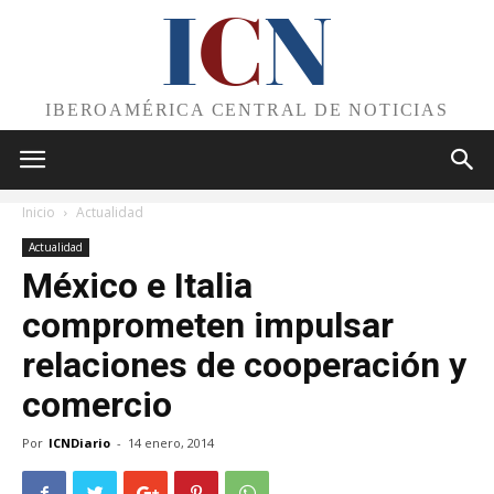
I
C
N
IBEROAMÉRICA CENTRAL DE NOTICIAS
Inicio
Actualidad
Actualidad
México e Italia
comprometen impulsar
relaciones de cooperación y
comercio
Por
ICNDiario
-
14 enero, 2014