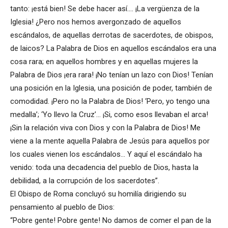
tanto: ¡está bien! Se debe hacer así…. ¡La vergüenza de la
Iglesia! ¿Pero nos hemos avergonzado de aquellos
escándalos, de aquellas derrotas de sacerdotes, de obispos,
de laicos? La Palabra de Dios en aquellos escándalos era una
cosa rara; en aquellos hombres y en aquellas mujeres la
Palabra de Dios ¡era rara! ¡No tenían un lazo con Dios! Tenían
una posición en la Iglesia, una posición de poder, también de
comodidad. ¡Pero no la Palabra de Dios! ‘Pero, yo tengo una
medalla’; ‘Yo llevo la Cruz’… ¡Si, como esos llevaban el arca!
¡Sin la relación viva con Dios y con la Palabra de Dios! Me
viene a la mente aquella Palabra de Jesús para aquellos por
los cuales vienen los escándalos… Y aquí el escándalo ha
venido: toda una decadencia del pueblo de Dios, hasta la
debilidad, a la corrupción de los sacerdotes”.
El Obispo de Roma concluyó su homilía dirigiendo su
pensamiento al pueblo de Dios:
“Pobre gente! Pobre gente! No damos de comer el pan de la