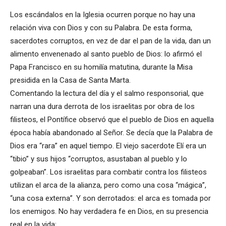
Los escándalos en la Iglesia ocurren porque no hay una
relación viva con Dios y con su Palabra. De esta forma,
sacerdotes corruptos, en vez de dar el pan de la vida, dan un
alimento envenenado al santo pueblo de Dios: lo afirmó el
Papa Francisco en su homilía matutina, durante la Misa
presidida en la Casa de Santa Marta.
Comentando la lectura del día y el salmo responsorial, que
narran una dura derrota de los israelitas por obra de los
filisteos, el Pontífice observó que el pueblo de Dios en aquella
época había abandonado al Señor. Se decía que la Palabra de
Dios era “rara” en aquel tiempo. El viejo sacerdote Elí era un
“tibio” y sus hijos “corruptos, asustaban al pueblo y lo
golpeaban”. Los israelitas para combatir contra los filisteos
utilizan el arca de la alianza, pero como una cosa “mágica”,
“una cosa externa”. Y son derrotados: el arca es tomada por
los enemigos. No hay verdadera fe en Dios, en su presencia
real en la vida: