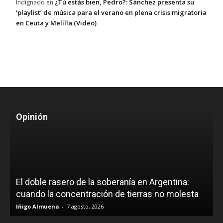
¿Tú estás bien, Pedro?: Sánchez presenta su
Indignado
en
‘playlist’ de música para el verano en plena crisis migratoria
en Ceuta y Melilla (Video)
Opinión
El doble rasero de la soberanía en Argentina:
cuando la concentración de tierras no molesta
Iñigo Almuena
-
7 agosto, 2026