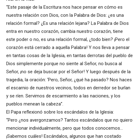
“Este pasaje de la Escritura nos hace pensar en cómo es
nuestra relación con Dios, con la Palabra de Dios: ¿es una
relación formal? ¿Es una relación lejana? La Palabra de Dios
entra en nuestro corazón, cambia nuestro corazón, tiene
este poder o no, es una relación formal, ¿todo bien? ¡Pero el
corazón está cerrado a aquella Palabra! Y nos lleva a pensar
en tantas cosas de la Iglesia, en tantas derrotas del pueblo de
Dios simplemente porque no siente al Señor, no busca al
Señor, ¡no se deja buscar por el Señor! Y luego después de la
tragedia, la oración: ‘Pero, Señor, ¿qué ha pasado? Nos haces
el escarnio de nuestros vecinos, todos en derredor se burlan
y se ríen. Servimos de escarmiento a las naciones, y los
pueblos menean la cabeza”.
El Papa reflexionó sobre los escándalos de la Iglesia:
“Pero ¿nos avergonzamos? Tantos escándalos que no quiero
mencionar individualmente, pero que todos conocemos…
¡Sabemos cuáles! Escándalos, algunos que han costado