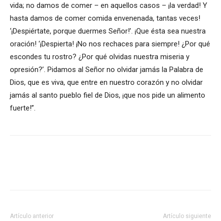
vida; no damos de comer – en aquellos casos – ¡la verdad! Y
hasta damos de comer comida envenenada, tantas veces!
‘¡Despiértate, porque duermes Señor!’. ¡Que ésta sea nuestra
oración! ‘¡Despierta! ¡No nos rechaces para siempre! ¿Por qué
escondes tu rostro? ¿Por qué olvidas nuestra miseria y
opresión?’. Pidamos al Señor no olvidar jamás la Palabra de
Dios, que es viva, que entre en nuestro corazón y no olvidar
jamás al santo pueblo fiel de Dios, ¡que nos pide un alimento
fuerte!”.
Artículo anterior
Artículo siguiente