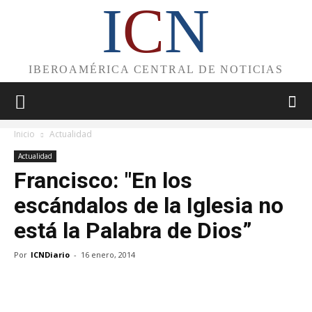
I
C
N
IBEROAMÉRICA CENTRAL DE NOTICIAS
Inicio
Actualidad
Actualidad
Francisco: "En los
escándalos de la Iglesia no
está la Palabra de Dios”
Por
ICNDiario
-
16 enero, 2014