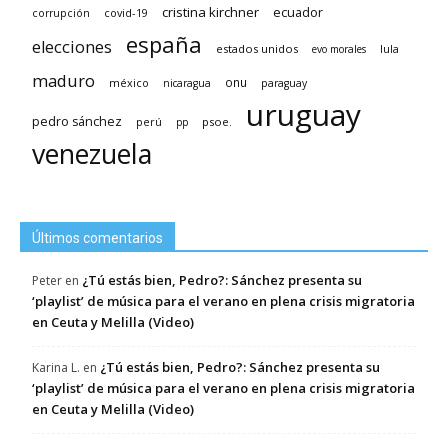
cristina kirchner
ecuador
covid-19
corrupción
españa
elecciones
estados unidos
lula
evo morales
maduro
méxico
onu
nicaragua
paraguay
uruguay
pedro sánchez
psoe.
perú
pp
venezuela
Últimos comentarios
¿Tú estás bien, Pedro?: Sánchez presenta su
Peter
en
‘playlist’ de música para el verano en plena crisis migratoria
en Ceuta y Melilla (Video)
¿Tú estás bien, Pedro?: Sánchez presenta su
Karina L.
en
‘playlist’ de música para el verano en plena crisis migratoria
en Ceuta y Melilla (Video)