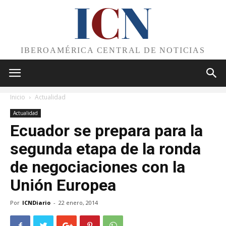
I
C
N
IBEROAMÉRICA CENTRAL DE NOTICIAS
Inicio
Actualidad
Actualidad
Ecuador se prepara para la
segunda etapa de la ronda
de negociaciones con la
Unión Europea
Por
ICNDiario
-
22 enero, 2014