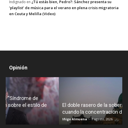
¿Tú estás bien, Pedro?: Sánchez presenta su
Indignado
en
‘playlist’ de música para el verano en plena crisis migratoria
en Ceuta y Melilla (Video)
Opinión
El doble rasero de la soberanía en Argentina:
cuando la concentración de tierras no molesta
Iñigo Almuena
-
7 agosto, 2026