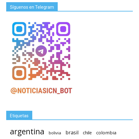
Síguenos en Telegram
Etiquetas
argentina
brasil
chile
colombia
bolivia