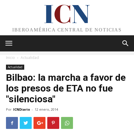
I
C
N
IBEROAMÉRICA CENTRAL DE NOTICIAS
Inicio
Actualidad
Actualidad
Bilbao: la marcha a favor de
los presos de ETA no fue
"silenciosa"
Por
ICNDiario
-
12 enero, 2014