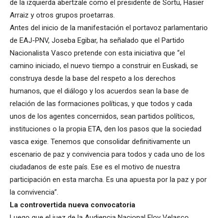
de la izquierda abertzale como el presidente de Sortu, Hasier
Arraiz y otros grupos proetarras.
Antes del inicio de la manifestación el portavoz parlamentario
de EAJ-PNV, Joseba Egibar, ha señalado que el Partido
Nacionalista Vasco pretende con esta iniciativa que “el
camino iniciado, el nuevo tiempo a construir en Euskadi, se
construya desde la base del respeto a los derechos
humanos, que el diálogo y los acuerdos sean la base de
relación de las formaciones políticas, y que todos y cada
unos de los agentes concernidos, sean partidos políticos,
instituciones o la propia ETA, den los pasos que la sociedad
vasca exige. Tenemos que consolidar definitivamente un
escenario de paz y convivencia para todos y cada uno de los
ciudadanos de este país. Ese es el motivo de nuestra
participación en esta marcha. Es una apuesta por la paz y por
la convivencia”.
La controvertida nueva convocatoria
Luego que el juez de la Audiencia Nacional Eloy Velasco