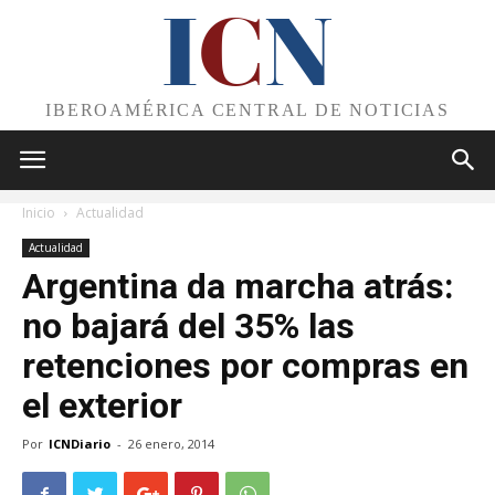
I
C
N
IBEROAMÉRICA CENTRAL DE NOTICIAS
Inicio
Actualidad
Actualidad
Argentina da marcha atrás:
no bajará del 35% las
retenciones por compras en
el exterior
Por
ICNDiario
-
26 enero, 2014