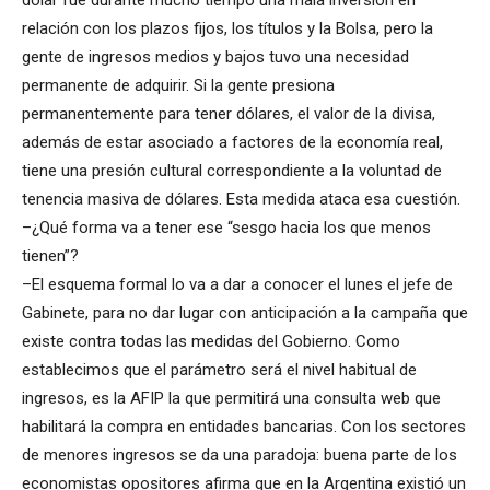
dólar fue durante mucho tiempo una mala inversión en
relación con los plazos fijos, los títulos y la Bolsa, pero la
gente de ingresos medios y bajos tuvo una necesidad
permanente de adquirir. Si la gente presiona
permanentemente para tener dólares, el valor de la divisa,
además de estar asociado a factores de la economía real,
tiene una presión cultural correspondiente a la voluntad de
tenencia masiva de dólares. Esta medida ataca esa cuestión.
–¿Qué forma va a tener ese “sesgo hacia los que menos
tienen”?
–El esquema formal lo va a dar a conocer el lunes el jefe de
Gabinete, para no dar lugar con anticipación a la campaña que
existe contra todas las medidas del Gobierno. Como
establecimos que el parámetro será el nivel habitual de
ingresos, es la AFIP la que permitirá una consulta web que
habilitará la compra en entidades bancarias. Con los sectores
de menores ingresos se da una paradoja: buena parte de los
economistas opositores afirma que en la Argentina existió un