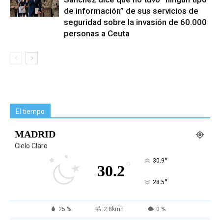
de información” de sus servicios de
seguridad sobre la invasión de 60.000
personas a Ceuta
El tiempo
MADRID
Cielo Claro
°
30.9
°
30.2
°
28.5
25 %
2.8kmh
0 %