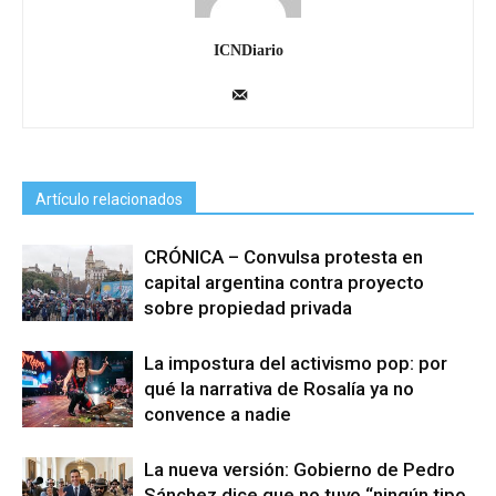
ICNDiario
Artículo relacionados
CRÓNICA – Convulsa protesta en
capital argentina contra proyecto
sobre propiedad privada
La impostura del activismo pop: por
qué la narrativa de Rosalía ya no
convence a nadie
La nueva versión: Gobierno de Pedro
Sánchez dice que no tuvo “ningún tipo