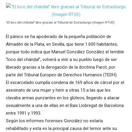
“El loco del chándal” libre gracias al Tribunal de Estrasburgo (Imagen RTVE)
El pánico se ha apoderado de la pequeña población de
Almadén de la Plata, en Sevilla, que tiene 1.600 habitantes,
porque todo indica que Manuel González González el temible
“loco del chándal”, volverá a vivir a su pueblo luego de ser
liberado gracias a la derogación de la doctrina Parot, por
parte del Tribunal Europeo de Derechos Humanos (TEDH).
El excarcelado cumplía condena de 169 años de cárcel por el
asesinato de una mujer y herir a otras 15 a las que les
clavaba armas punzantes en los glúteos, llegando a atacar
sexualmente a una de ellas en el Baix Llobregat de Barcelona
entre 1991 y 1993.
Según los informes forenses González no estaría
rehabilitado y esta es la principal causa del temor ante su