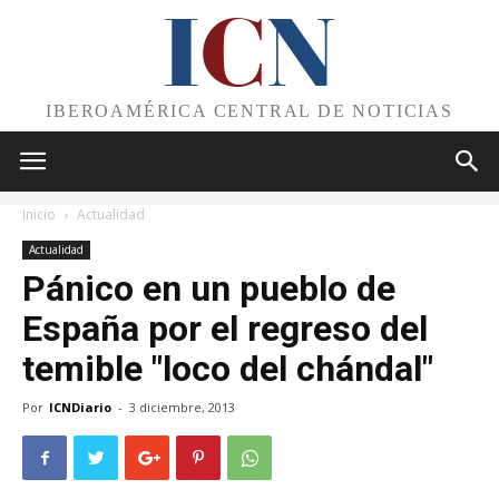
I
C
N
IBEROAMÉRICA CENTRAL DE NOTICIAS
Inicio
Actualidad
Actualidad
Pánico en un pueblo de
España por el regreso del
temible "loco del chándal"
Por
ICNDiario
-
3 diciembre, 2013