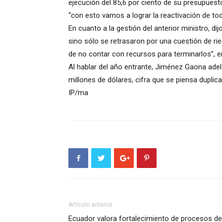
ejecución del 85,6 por ciento de su presupuest
“con esto vamos a lograr la reactivación de to
En cuanto a la gestión del anterior ministro, di
sino sólo se retrasaron por una cuestión de ries
de no contar con recursos para terminarlos”, e
Al hablar del año entrante, Jiménez Gaona adel
millones de dólares, cifra que se piensa duplica
IP/ma
Artículo anterior
Ecuador valora fortalecimiento de procesos de