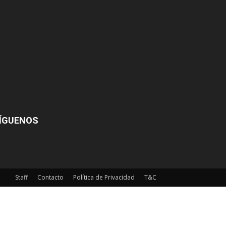
ÍGUENOS
Staff
Contacto
Política de Privacidad
T&C