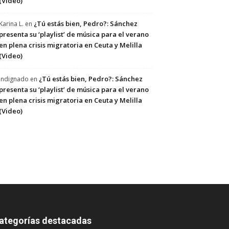
(Video)
¿Tú estás bien, Pedro?: Sánchez
Karina L.
en
presenta su ‘playlist’ de música para el verano
en plena crisis migratoria en Ceuta y Melilla
(Video)
¿Tú estás bien, Pedro?: Sánchez
Indignado
en
presenta su ‘playlist’ de música para el verano
en plena crisis migratoria en Ceuta y Melilla
(Video)
ategorías destacadas