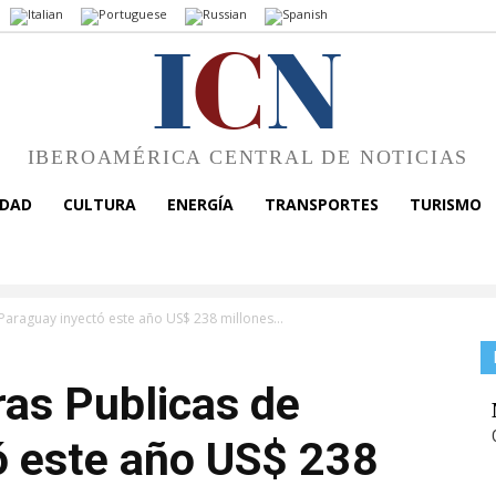
I
C
N
IBEROAMÉRICA CENTRAL DE NOTICIAS
EDAD
CULTURA
ENERGÍA
TRANSPORTES
TURISMO
Paraguay inyectó este año US$ 238 millones...
ras Publicas de
ó este año US$ 238