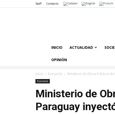
Staff
Contacto
INICIO
ACTUALIDAD
SOCI
OPINIÓN
Inicio
Economía
Ministerio de Obras Publicas de 
Economía
Ministerio de Ob
Paraguay inyect