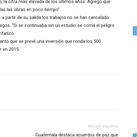
o, la cifra más elevada de los últimos años. Agregó que
das las obras en poco tiempo”.
jo a partir de su salida los trabajos no se han cancelado
gos. “Si se continuaba sin un estudio se corría el peligro
nfatizó.
antó que se prevé una inversión que ronda los 500
r en 2015.
Artículo siguiente
Guatemala destaca acuerdos de paz que