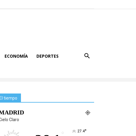
ECONOMÍA
DEPORTES
El tiempo
MADRID
Cielo Claro
°
27.4
°