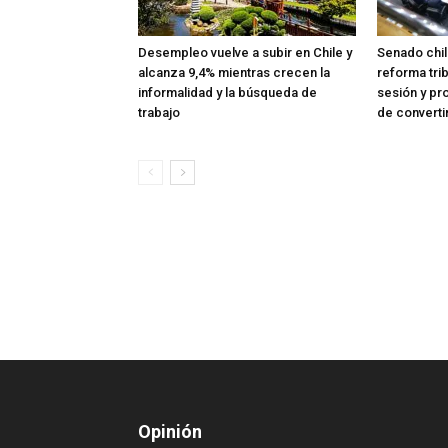
Desempleo vuelve a subir en Chile y
Senado chil
alcanza 9,4% mientras crecen la
reforma trib
informalidad y la búsqueda de
sesión y pr
trabajo
de converti
Opinión