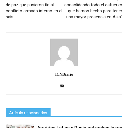
de paz que pusieron fin al
consolidando todo el esfuerzo
conflicto armado interno en el
que hemos hecho para tener
país
una mayor presencia en Asia"
ICNDiario
Artículo relacionados
América Latina y Rusia estrechan lazos