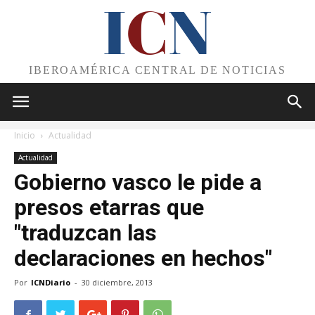
I
C
N
IBEROAMÉRICA CENTRAL DE NOTICIAS
Inicio
Actualidad
Actualidad
Gobierno vasco le pide a
presos etarras que
"traduzcan las
declaraciones en hechos"
Por
ICNDiario
-
30 diciembre, 2013