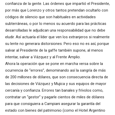
confianza de la gente. Las órdenes que impartió el Presidente,
por más que Lorenzo y otros tantos pretendan ocultarlo con
códigos de silencio que son habituales en actividades
subterráneas, o por lo menos su acuerdo para las prácticas
desarrolladas le adjudican una responsabilidad que no debe
eludir. Así actuaría el líder que ven los extranjeros si realmente
su lente no generara distorsiones. Pero eso no es así, porque
salvar al Presidente de la gaffe también supone, al menos
intentar, salvar a Vázquez y al Frente Amplio.
Ahora la operación que se pone en marcha versa sobre la
ocurrencia de “errores”, denominando así la sangría de más
de 200 millones de dólares, que son consecuencia directa de
las decisiones de Vázquez y Mujica y sus equipos de mayor
cercanía y confianza. Errores tan banales y frívolos como,
contratar un “gestor” y pagarle cientos de miles de dólares
para que consiguiera a Campiani asegurar la garantía del
estado con bienes del patrimonio (como el Hotel Argentino