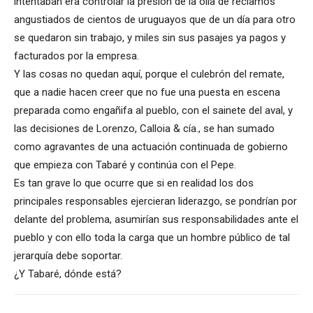
intentaban era controlar la presión de la olla de reclamos
angustiados de cientos de uruguayos que de un día para otro
se quedaron sin trabajo, y miles sin sus pasajes ya pagos y
facturados por la empresa.
Y las cosas no quedan aquí, porque el culebrón del remate,
que a nadie hacen creer que no fue una puesta en escena
preparada como engañifa al pueblo, con el sainete del aval, y
las decisiones de Lorenzo, Calloia & cía., se han sumado
como agravantes de una actuación continuada de gobierno
que empieza con Tabaré y continúa con el Pepe.
Es tan grave lo que ocurre que si en realidad los dos
principales responsables ejercieran liderazgo, se pondrían por
delante del problema, asumirían sus responsabilidades ante el
pueblo y con ello toda la carga que un hombre público de tal
jerarquía debe soportar.
¿Y Tabaré, dónde está?