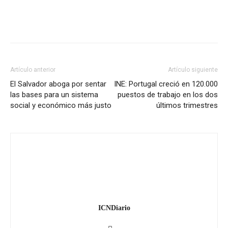
Artículo anterior
Artículo siguiente
El Salvador aboga por sentar
INE: Portugal creció en 120.000
las bases para un sistema
puestos de trabajo en los dos
social y económico más justo
últimos trimestres
ICNDiario