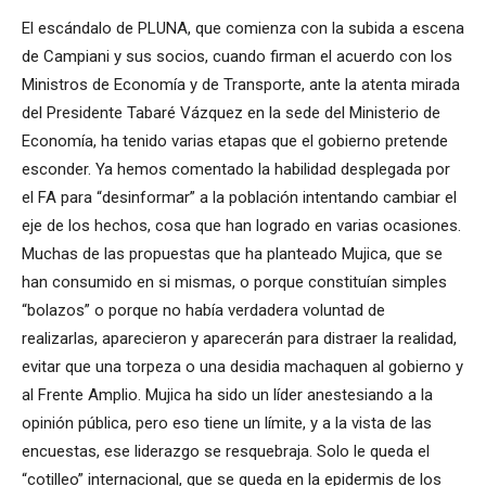
El escándalo de PLUNA, que comienza con la subida a escena
de Campiani y sus socios, cuando firman el acuerdo con los
Ministros de Economía y de Transporte, ante la atenta mirada
del Presidente Tabaré Vázquez en la sede del Ministerio de
Economía, ha tenido varias etapas que el gobierno pretende
esconder. Ya hemos comentado la habilidad desplegada por
el FA para “desinformar” a la población intentando cambiar el
eje de los hechos, cosa que han logrado en varias ocasiones.
Muchas de las propuestas que ha planteado Mujica, que se
han consumido en si mismas, o porque constituían simples
“bolazos” o porque no había verdadera voluntad de
realizarlas, aparecieron y aparecerán para distraer la realidad,
evitar que una torpeza o una desidia machaquen al gobierno y
al Frente Amplio. Mujica ha sido un líder anestesiando a la
opinión pública, pero eso tiene un límite, y a la vista de las
encuestas, ese liderazgo se resquebraja. Solo le queda el
“cotilleo” internacional, que se queda en la epidermis de los