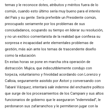
temas y le reconoce dotes, atributos y méritos fuera de lo
común, cuando esto último sería muy bueno para el interés
del País y su gente. Sería preferible un Presidente común,
preocupado seriamente por los problemas de sus
conciudadanos, ocupando su tiempo en liderar su resolución,
y no un exótico comentarista de la realidad que confiesa su
sorpresa e incapacidad ante elementales problemas de
gestión, más aún ante los temas de trascendente diseño
como la educación.
En estas horas se pone en marcha otra operación de
distracción. Mujica, que indiscutiblemente condujo con
torpeza, voluntarismo y frivolidad acordando con Lorenzo y
Calloia, seguramente asistido por Astori y conversando con
Tabaré Vázquez, intentará salir indemne del enchastre político
que surge de los procesamientos de los Campiani y sus altos
funcionarios de gobierno que le aseguraron “indemnidad”, le
perdonaron sus zafarranchos y le permitieron jugar con la