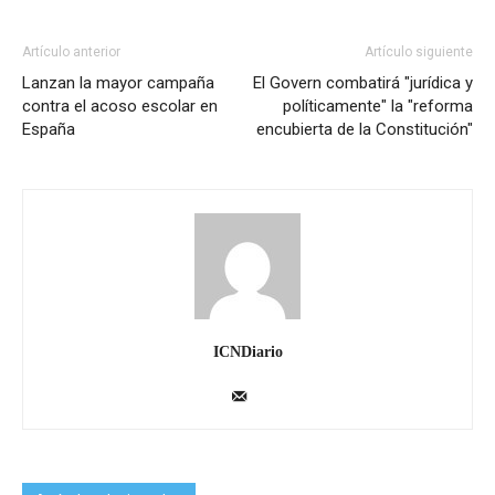
Artículo anterior
Artículo siguiente
Lanzan la mayor campaña
El Govern combatirá "jurídica y
contra el acoso escolar en
políticamente" la "reforma
España
encubierta de la Constitución"
ICNDiario