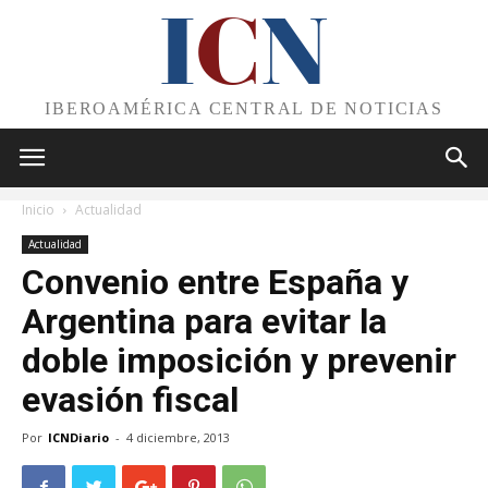
I
C
N
IBEROAMÉRICA CENTRAL DE NOTICIAS
Inicio
Actualidad
Actualidad
Convenio entre España y
Argentina para evitar la
doble imposición y prevenir
evasión fiscal
Por
ICNDiario
-
4 diciembre, 2013