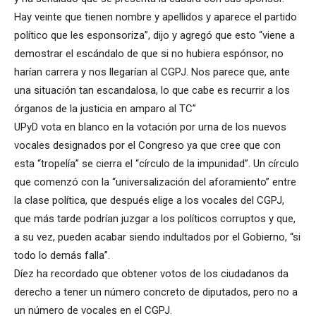
Hay veinte que tienen nombre y apellidos y aparece el partido
político que les esponsoriza”, dijo y agregó que esto “viene a
demostrar el escándalo de que si no hubiera espónsor, no
harían carrera y nos llegarían al CGPJ. Nos parece que, ante
una situación tan escandalosa, lo que cabe es recurrir a los
órganos de la justicia en amparo al TC”
UPyD vota en blanco en la votación por urna de los nuevos
vocales designados por el Congreso ya que cree que con
esta “tropelía” se cierra el “círculo de la impunidad”. Un círculo
que comenzó con la “universalización del aforamiento” entre
la clase política, que después elige a los vocales del CGPJ,
que más tarde podrían juzgar a los políticos corruptos y que,
a su vez, pueden acabar siendo indultados por el Gobierno, “si
todo lo demás falla”.
Díez ha recordado que obtener votos de los ciudadanos da
derecho a tener un número concreto de diputados, pero no a
un número de vocales en el CGPJ.