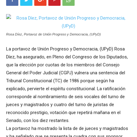
Rosa Díez, Portavoz de Unión Progreso y Democracia, (UPyD)
La portavoz de Unión Progreso y Democracia, (UPyD) Rosa
Díez, ha asegurado, en Pleno del Congreso de los Diputados,
que la elección por cuotas de los miembros del Consejo
General del Poder Judicial (CGPJ) vulnera una sentencia del
Tribunal Constitucional (TC) de 1986 porque según ha
explicado, pervierte el espíritu constitucional. La ratificación
corresponde al nombramiento de seis vocales del turno de
jueces y magistrados y cuatro del turno de juristas de
reconocido prestigio, votación que repetirá mañana en el
Senado, con los diez restantes.
La portavoz ha mostrado la lista de de jueces y magistrados
y ha señalado que se presenta la cuadra con sus sponsor.