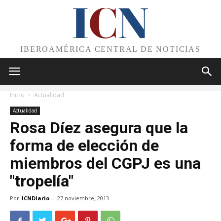
I
C
N
IBEROAMÉRICA CENTRAL DE NOTICIAS
Inicio
Actualidad
Actualidad
Rosa Díez asegura que la
forma de elección de
miembros del CGPJ es una
"tropelía"
Por
ICNDiario
-
27 noviembre, 2013