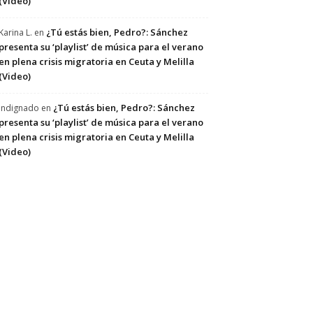
(Video)
¿Tú estás bien, Pedro?: Sánchez
Karina L.
en
presenta su ‘playlist’ de música para el verano
en plena crisis migratoria en Ceuta y Melilla
(Video)
¿Tú estás bien, Pedro?: Sánchez
Indignado
en
presenta su ‘playlist’ de música para el verano
en plena crisis migratoria en Ceuta y Melilla
(Video)