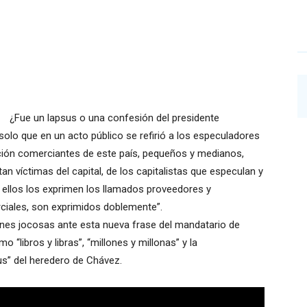
¿Fue un lapsus o una confesión del presidente
olo que en un acto público se refirió a los especuladores
ención comerciantes de este país, pequeños y medianos,
víctimas del capital, de los capitalistas que especulan y
 ellos los exprimen los llamados proveedores y
ciales, son exprimidos doblemente”.
nes jocosas ante esta nueva frase del mandatario de
libros y libras”, “millones y millonas” y la
sus” del heredero de Chávez.