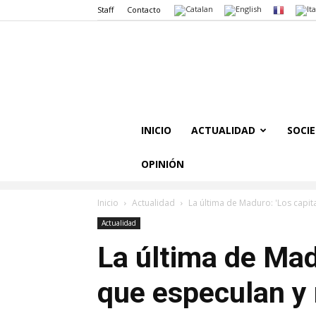
Staff
Contacto
INICIO
ACTUALIDAD
SOCI
OPINIÓN
Inicio
Actualidad
La última de Maduro: 'Los capi
Actualidad
La última de Mad
que especulan y