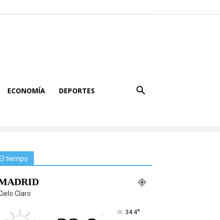
ECONOMÍA
DEPORTES
El tiempo
MADRID
Cielo Claro
°
34.4
°