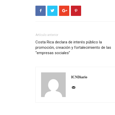
Artículo anterior
Costa Rica declara de interés público la
promoción, creación y fortalecimiento de las
“empresas sociales”
ICNDiario