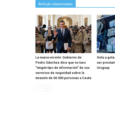
Artículo relacionados
La nueva versión: Gobierno de
Gota a gota
Pedro Sánchez dice que no tuvo
ser prestam
“ningún tipo de información” de sus
Uruguay
servicios de seguridad sobre la
invasión de 60.000 personas a Ceuta