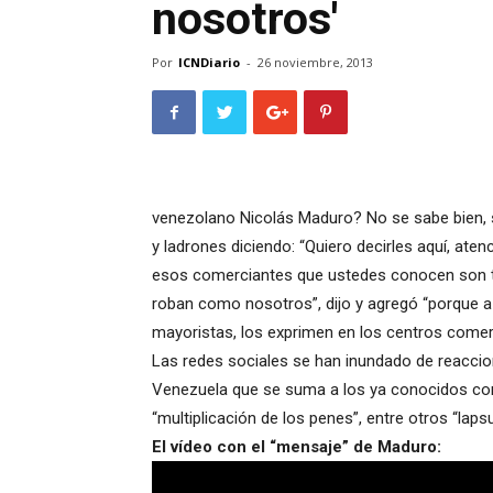
nosotros'
Por
ICNDiario
-
26 noviembre, 2013
venezolano Nicolás Maduro? No se sabe bien, s
y ladrones diciendo: “Quiero decirles aquí, at
esos comerciantes que ustedes conocen son tan 
roban como nosotros”, dijo y agregó “porque a
mayoristas, los exprimen en los centros comer
Las redes sociales se han inundado de reaccio
Venezuela que se suma a los ya conocidos como “
“multiplicación de los penes”, entre otros “lap
El vídeo con el “mensaje” de Maduro: