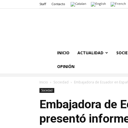
Staff
Contacto
INICIO
ACTUALIDAD
SOCI
OPINIÓN
Inicio
Sociedad
Embajadora de Ecuador en Españ
Sociedad
Embajadora de E
presentó informe