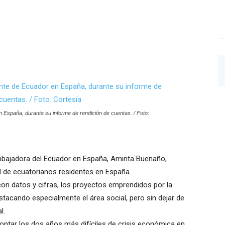
España, durante su informe de rendición de cuentas. / Foto:
 embajadora del Ecuador en España, Aminta Buenaño,
 de ecuatorianos residentes en España.
 con datos y cifras, los proyectos emprendidos por la
tacando especialmente el área social, pero sin dejar de
l.
ntar los dos años más difíciles de crisis económica en