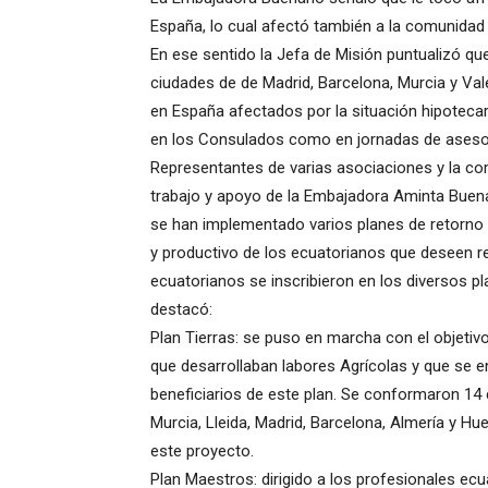
España, lo cual afectó también a la comunidad 
En ese sentido la Jefa de Misión puntualizó que
ciudades de de Madrid, Barcelona, Murcia y Va
en España afectados por la situación hipotecari
en los Consulados como en jornadas de asesorí
Representantes de varias asociaciones y la co
trabajo y apoyo de la Embajadora Aminta Buen
se han implementado varios planes de retorno co
y productivo de los ecuatorianos que deseen re
ecuatorianos se inscribieron en los diversos pl
destacó:
Plan Tierras: se puso en marcha con el objetiv
que desarrollaban labores Agrícolas y que se
beneficiarios de este plan. Se conformaron 14 
Murcia, Lleida, Madrid, Barcelona, Almería y Hu
este proyecto.
Plan Maestros: dirigido a los profesionales ec