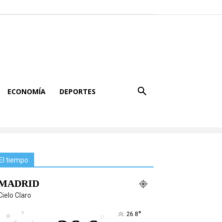
ECONOMÍA
DEPORTES
El tiempo
MADRID
Cielo Claro
°
26.8
°