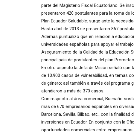
parte del Magisterio Fiscal Ecuatoriano. Se in
presentaron 420 postulantes para la toma de l
Plan Ecuador Saludable: surge ante la necesida
Hasta abril de 2013 se presentaron 867 postula
Además puntualizó que en relación a educación
universidades españolas para apoyar el trabajo
Aseguramiento de la Calidad de la Educación 
principal país de postulantes del plan Prometeo
En otro aspecto la Jefa de Misión señaló que 
de 10.900 casos de vulnerabilidad, en temas com
de género; así también a través del programa g
atendieron a más de 370 casos.
Con respecto al área comercial, Buenaño sost
más de 670 empresarios españoles en diversas c
Barcelona, Sevilla, Bilbao, etc., con la finalid
inversiones en Ecuador. En conjunto con la Of
oportunidades comerciales entre empresarios 