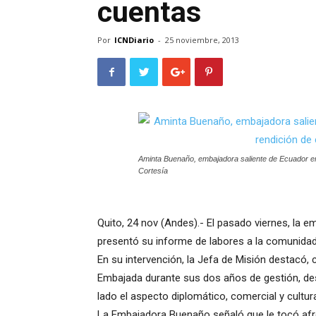
cuentas
Por
ICNDiario
-
25 noviembre, 2013
Aminta Buenaño, embajadora saliente de Ecuador en 
Cortesía
Quito, 24 nov (Andes).- El pasado viernes, la
presentó su informe de labores a la comunidad
En su intervención, la Jefa de Misión destacó,
Embajada durante sus dos años de gestión, des
lado el aspecto diplomático, comercial y cultura
La Embajadora Buenaño señaló que le tocó afro