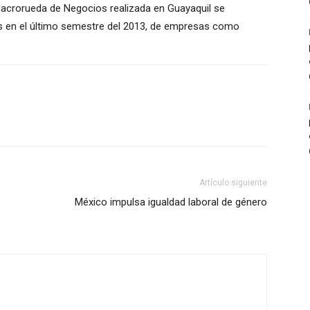
Macrorueda de Negocios realizada en Guayaquil se
res en el último semestre del 2013, de empresas como
Artículo siguiente
México impulsa igualdad laboral de género