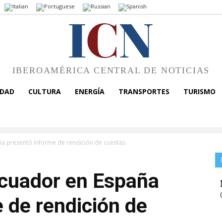
I
C
N
IBEROAMÉRICA CENTRAL DE NOTICIAS
EDAD
CULTURA
ENERGÍA
TRANSPORTES
TURISMO
a presentó informe de rendición de cuentas
cuador en España
 de rendición de