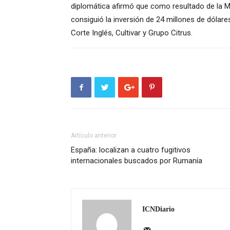
diplomática afirmó que como resultado de la 
consiguió la inversión de 24 millones de dóla
Corte Inglés, Cultivar y Grupo Citrus.
Artículo anterior
España: localizan a cuatro fugitivos
internacionales buscados por Rumanía
ICNDiario