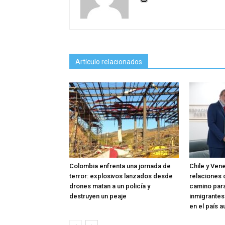
Artículo relacionados
Colombia enfrenta una jornada de
Chile y Ven
terror: explosivos lanzados desde
relaciones c
drones matan a un policía y
camino para
destruyen un peaje
inmigrantes
en el país a