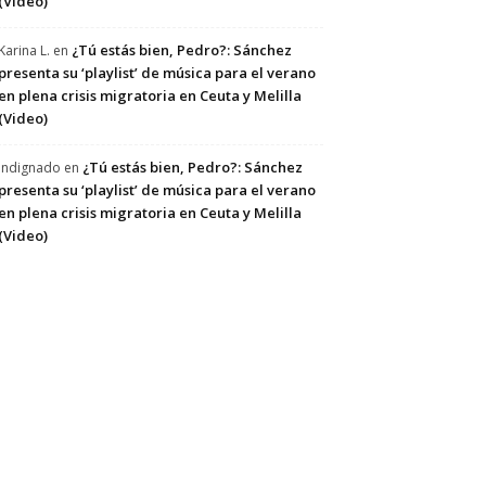
(Video)
¿Tú estás bien, Pedro?: Sánchez
Karina L.
en
presenta su ‘playlist’ de música para el verano
en plena crisis migratoria en Ceuta y Melilla
(Video)
¿Tú estás bien, Pedro?: Sánchez
Indignado
en
presenta su ‘playlist’ de música para el verano
en plena crisis migratoria en Ceuta y Melilla
(Video)