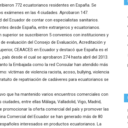
scribieron 772 ecuatorianos residentes en España. Se
os exámenes en las 4 ciudades. Aprobaron 147.
d del Ecuador de contar con especialistas sanitarios.
ntes desde España, entre extranjeros y ecuatorianos.
 superior se suscribieron 5 convenios con instituciones y
 de evaluación del Consejo de Evaluación, Acreditación y
Superior, CEAACES en Ecuador y destacó que España es el
, país desde el cual se aprobaron 274 hasta abril del 2013.
tanto la Embajada como la red Consular han atendido más
o: víctimas de violencia racista, acoso, bullying, violencia
ratuito de repatriación de cadáveres para ecuatorianos se
uvo que ha mantenido varios encuentros comerciales con
iudades, entre ellas Málaga, Valladolid, Vigo, Madrid,
ad de promocionar la oferta comercial del país y promover las
icina Comercial del Ecuador se han generado más de 80
españoles interesados en productos ecuatorianos. La