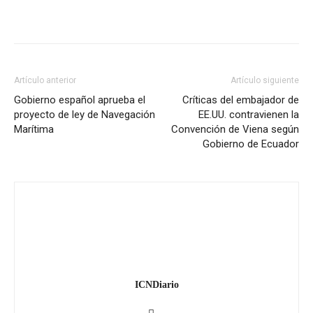
Artículo anterior
Artículo siguiente
Gobierno español aprueba el
Críticas del embajador de
proyecto de ley de Navegación
EE.UU. contravienen la
Marítima
Convención de Viena según
Gobierno de Ecuador
ICNDiario