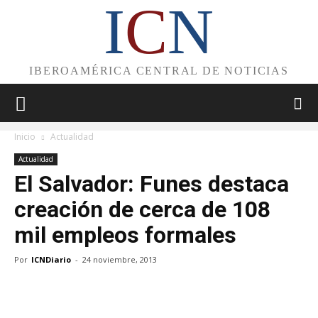
I
C
N
IBEROAMÉRICA CENTRAL DE NOTICIAS
Inicio
Actualidad
Actualidad
El Salvador: Funes destaca
creación de cerca de 108
mil empleos formales
Por
ICNDiario
-
24 noviembre, 2013