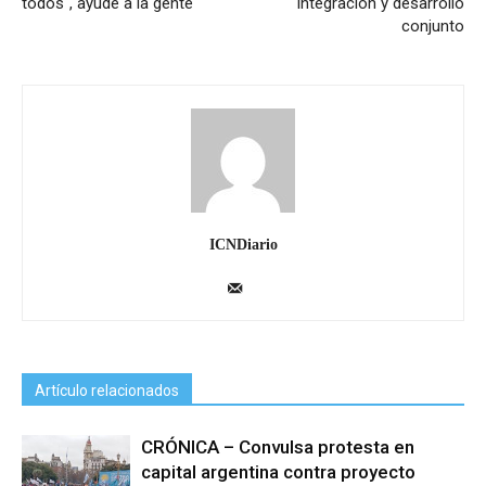
todos", ayude a la gente
integración y desarrollo
conjunto
ICNDiario
Artículo relacionados
CRÓNICA – Convulsa protesta en
capital argentina contra proyecto