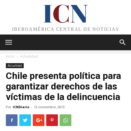
I
C
N
IBEROAMÉRICA CENTRAL DE NOTICIAS
Inicio
Actualidad
Actualidad
Chile presenta política para
garantizar derechos de las
víctimas de la delincuencia
Por
ICNDiario
-
12 noviembre, 2013