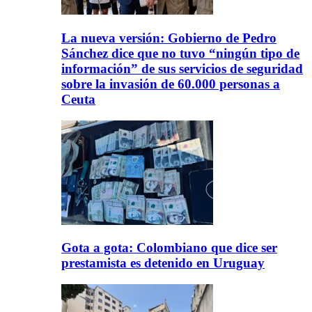
La nueva versión: Gobierno de Pedro
Sánchez dice que no tuvo “ningún tipo de
información” de sus servicios de seguridad
sobre la invasión de 60.000 personas a
Ceuta
Gota a gota: Colombiano que dice ser
prestamista es detenido en Uruguay