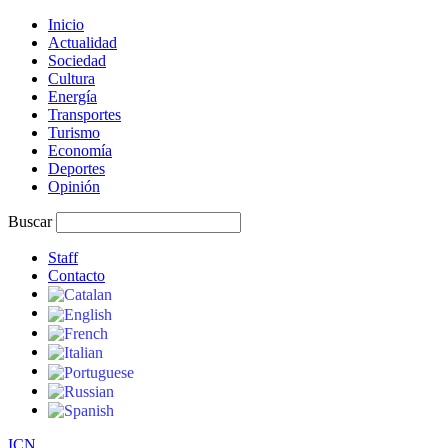
Inicio
Actualidad
Sociedad
Cultura
Energía
Transportes
Turismo
Economía
Deportes
Opinión
Buscar
Staff
Contacto
I
C
N