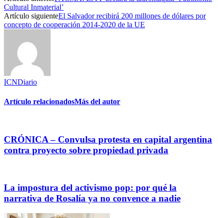
Cultural Inmaterial’
Artículo siguiente
El Salvador recibirá 200 millones de dólares por
concepto de cooperación 2014-2020 de la UE
ICNDiario
Artículo relacionados
Más del autor
CRÓNICA – Convulsa protesta en capital argentina
contra proyecto sobre propiedad privada
La impostura del activismo pop: por qué la
narrativa de Rosalía ya no convence a nadie