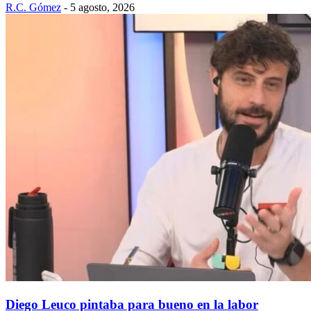
R.C. Gómez
-
5 agosto, 2026
Diego Leuco pintaba para bueno en la labor