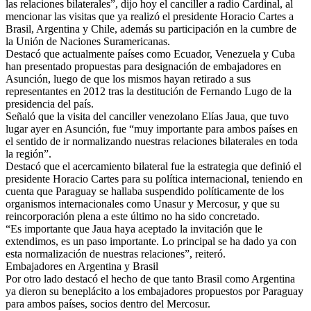
las relaciones bilaterales”, dijo hoy el canciller a radio Cardinal, al
mencionar las visitas que ya realizó el presidente Horacio Cartes a
Brasil, Argentina y Chile, además su participación en la cumbre de
la Unión de Naciones Suramericanas.
Destacó que actualmente países como Ecuador, Venezuela y Cuba
han presentado propuestas para designación de embajadores en
Asunción, luego de que los mismos hayan retirado a sus
representantes en 2012 tras la destitución de Fernando Lugo de la
presidencia del país.
Señaló que la visita del canciller venezolano Elías Jaua, que tuvo
lugar ayer en Asunción, fue “muy importante para ambos países en
el sentido de ir normalizando nuestras relaciones bilaterales en toda
la región”.
Destacó que el acercamiento bilateral fue la estrategia que definió el
presidente Horacio Cartes para su política internacional, teniendo en
cuenta que Paraguay se hallaba suspendido políticamente de los
organismos internacionales como Unasur y Mercosur, y que su
reincorporación plena a este último no ha sido concretado.
“Es importante que Jaua haya aceptado la invitación que le
extendimos, es un paso importante. Lo principal se ha dado ya con
esta normalización de nuestras relaciones”, reiteró.
Embajadores en Argentina y Brasil
Por otro lado destacó el hecho de que tanto Brasil como Argentina
ya dieron su beneplácito a los embajadores propuestos por Paraguay
para ambos países, socios dentro del Mercosur.