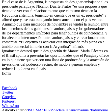
En el caso de la Argentina, la propuesta de designar embajador al ex
presidente paraguayo Nicanor Duarte Frutos “es una propuesta que
tiene que ver con el relacionamiento que el mismo tiene en la
República argentina, teniendo en cuenta que es un ex presidente” y
afirmó que ya se está trabajando intensamente con el país vecino.
Anunció que para mediados de noviembre se tendrá la reunión entre
los miembros de los gabinetes de ambos países y los gobernadores
de los departamentos limítrofes para tener puntos de coincidencia, y
fortalecer la interconexión entre ambos países y el relacionamiento
comercial. “El objetivo es acelerar esta integración más plena en el
ámbito comercial también con la Argentina”, afirmó.
Igualmente destacó que la designación de Manuel María Cáceres en
el Brasil apunta a presentar las oportunidades que el Paraguay ofrece
en lo que tiene que ver con una línea de producción y la atracción de
inversiones del poderoso vecino, de modo a generar empleos y
reducir la pobreza en el país.
IP/rm
Facebook
Twitter
Google+
Pinterest
WhatsApp
Artículo anterior
PACMA: El PP declara la tauromaquia ‘Patrimonio