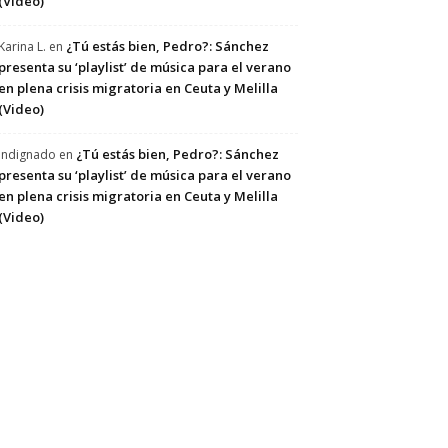
(Video)
¿Tú estás bien, Pedro?: Sánchez
Karina L.
en
presenta su ‘playlist’ de música para el verano
en plena crisis migratoria en Ceuta y Melilla
(Video)
¿Tú estás bien, Pedro?: Sánchez
Indignado
en
presenta su ‘playlist’ de música para el verano
en plena crisis migratoria en Ceuta y Melilla
(Video)