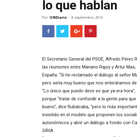
lo que hablan
Por
ICNDiario
-
8 septiembre, 2013
El Secretario General del PSOE, Alfredo Pérez 
las reuniones entre Mariano Rajoy y Artur Mas,
España. “Si he reclamado el diálogo al señor Ma
pero sería muy bueno que nos enteráramos de lo
“Lo único que puedo decir es que ya era hora”,
porque “tratar de confundir a la gente para qu
bueno”, dice Rubalcaba, “pero lo más important
insistido en el modelo que proponen los sociali
autonómicos y abrir un diálogo a fondo con Ca
SIRIA