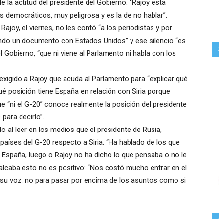
la actitud del presidente del Gobierno: “Rajoy está
democráticos, muy peligrosa y es la de no hablar”.
joy, el viernes, no les contó “a los periodistas y por
do un documento con Estados Unidos” y ese silencio “es
 Gobierno, “que ni viene al Parlamento ni habla con los
 exigido a Rajoy que acuda al Parlamento para “explicar qué
é posición tiene España en relación con Siria porque
e “ni el G-20” conoce realmente la posición del presidente
para decirlo”.
al leer en los medios que el presidente de Rusia,
 países del G-20 respecto a Siria. “Ha hablado de los que
 España, luego o Rajoy no ha dicho lo que pensaba o no le
balcaba esto no es positivo: “Nos costó mucho entrar en el
r su voz, no para pasar por encima de los asuntos como si