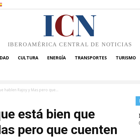
I
C
N
IBEROAMÉRICA CENTRAL DE NOTICIAS
EDAD
CULTURA
ENERGÍA
TRANSPORTES
TURISMO
ue hablen Rajoy y Mas pero que...
ue está bien que
Mas pero que cuenten