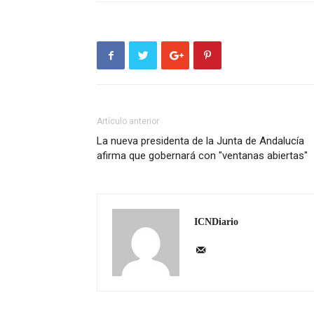
Artículo anterior
La nueva presidenta de la Junta de Andalucía
afirma que gobernará con "ventanas abiertas"
ICNDiario