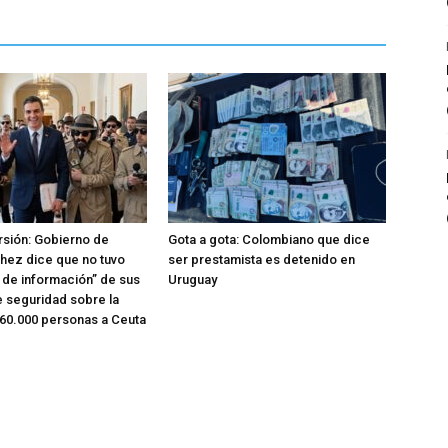
rsión: Gobierno de
Gota a gota: Colombiano que dice
hez dice que no tuvo
ser prestamista es detenido en
o de información” de sus
Uruguay
e seguridad sobre la
 60.000 personas a Ceuta