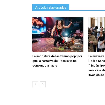
Artículo relacionados
La impostura del activismo pop: por
La nueva ve
qué la narrativa de Rosalía ya no
Pedro Sánc
convence a nadie
“ningún tip
servicios d
invasión de