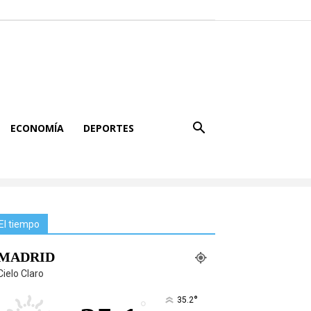
ECONOMÍA
DEPORTES
El tiempo
MADRID
Cielo Claro
°
35.2
°