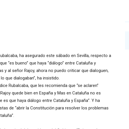
Rubalcaba, ha asegurado este sábado en Sevilla, respecto a
 que “es bueno” que haya “diálogo” entre Cataluña y
s y al señor Rajoy, ahora no puedo criticar que dialoguen,
 que dialogaban”, ha insistido.
 dice Rubalcaba, que les recomienda que “se aclaren”
e Rajoy quede bien en España y Mas en Cataluña no es
e es que haya diálogo entre Cataluña y España”. Y ha
stas de “abrir la Constitución para resolver los problemas
taluña”.