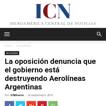
I
C
N
IBEROAMÉRICA CENTRAL DE NOTICIAS
Inicio
Actualidad
Actualidad
La oposición denuncia que
el gobierno está
destruyendo Aerolíneas
Argentinas
Por
ICNDiario
-
14 septiembre, 2013