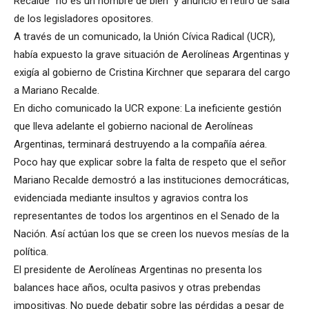
Recalde “no es un hombre de bien” y anunció el retiro de sala
de los legisladores opositores.
A través de un comunicado, la Unión Cívica Radical (UCR),
había expuesto la grave situación de Aerolíneas Argentinas y
exigía al gobierno de Cristina Kirchner que separara del cargo
a Mariano Recalde.
En dicho comunicado la UCR expone: La ineficiente gestión
que lleva adelante el gobierno nacional de Aerolíneas
Argentinas, terminará destruyendo a la compañía aérea.
Poco hay que explicar sobre la falta de respeto que el señor
Mariano Recalde demostró a las instituciones democráticas,
evidenciada mediante insultos y agravios contra los
representantes de todos los argentinos en el Senado de la
Nación. Así actúan los que se creen los nuevos mesías de la
política.
El presidente de Aerolíneas Argentinas no presenta los
balances hace años, oculta pasivos y otras prebendas
impositivas. No puede debatir sobre las pérdidas a pesar de