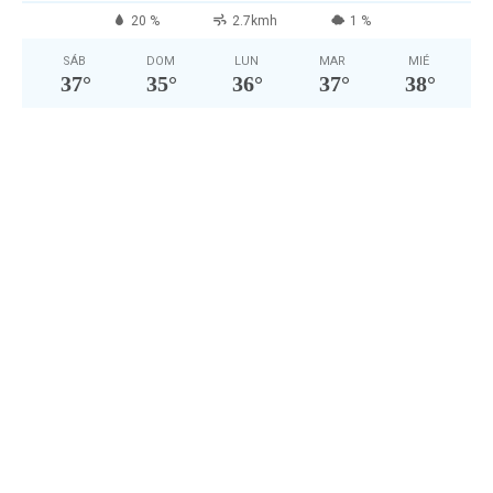
20 %
2.7kmh
1 %
SÁB
DOM
LUN
MAR
MIÉ
37
°
35
°
36
°
37
°
38
°