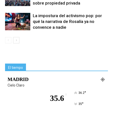
sobre propiedad privada
La impostura del activismo pop: por
qué la narrativa de Rosalía ya no
convence a nadie
El tiempo
MADRID
Cielo Claro
°
36.2
°
35.6
°
35