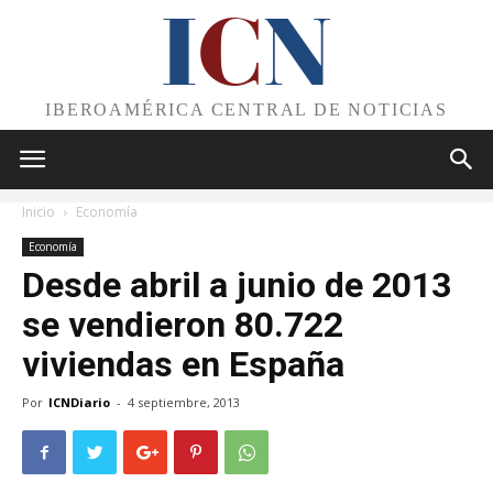
I
C
N
IBEROAMÉRICA CENTRAL DE NOTICIAS
Inicio
Economía
Economía
Desde abril a junio de 2013
se vendieron 80.722
viviendas en España
Por
ICNDiario
-
4 septiembre, 2013