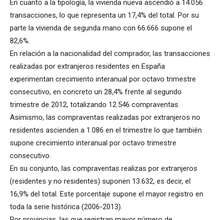
En cuanto a la tipología, la vivienda nueva ascendió a 14.056
transacciones, lo que representa un 17,4% del total. Por su
parte la vivienda de segunda mano con 66.666 supone el
82,6%.
En relación a la nacionalidad del comprador, las transacciones
realizadas por extranjeros residentes en España
experimentan crecimiento interanual por octavo trimestre
consecutivo, en concreto un 28,4% frente al segundo
trimestre de 2012, totalizando 12.546 compraventas.
Asimismo, las compraventas realizadas por extranjeros no
residentes ascienden a 1.086 en el trimestre lo que también
supone crecimiento interanual por octavo trimestre
consecutivo.
En su conjunto, las compraventas realizas por extranjeros
(residentes y no residentes) suponen 13.632, es decir, el
16,9% del total. Este porcentaje supone el mayor registro en
toda la serie histórica (2006-2013).
Por provincias, las que registran mayor número de