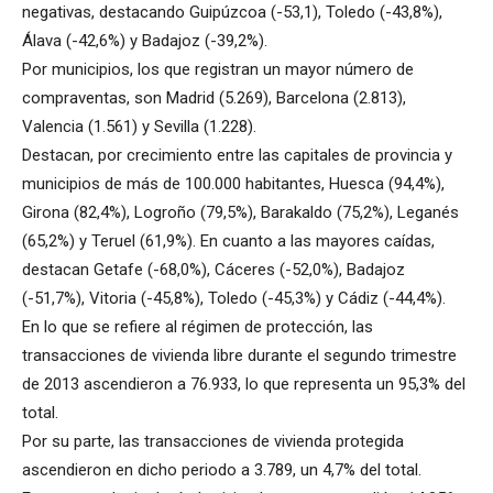
negativas, destacando Guipúzcoa (-53,1), Toledo (-43,8%),
Álava (-42,6%) y Badajoz (-39,2%).
Por municipios, los que registran un mayor número de
compraventas, son Madrid (5.269), Barcelona (2.813),
Valencia (1.561) y Sevilla (1.228).
Destacan, por crecimiento entre las capitales de provincia y
municipios de más de 100.000 habitantes, Huesca (94,4%),
Girona (82,4%), Logroño (79,5%), Barakaldo (75,2%), Leganés
(65,2%) y Teruel (61,9%). En cuanto a las mayores caídas,
destacan Getafe (-68,0%), Cáceres (-52,0%), Badajoz
(-51,7%), Vitoria (-45,8%), Toledo (-45,3%) y Cádiz (-44,4%).
En lo que se refiere al régimen de protección, las
transacciones de vivienda libre durante el segundo trimestre
de 2013 ascendieron a 76.933, lo que representa un 95,3% del
total.
Por su parte, las transacciones de vivienda protegida
ascendieron en dicho periodo a 3.789, un 4,7% del total.