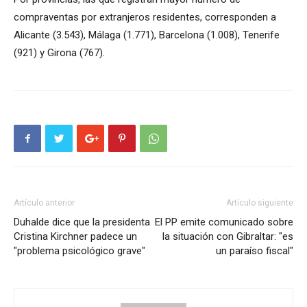
compraventas por extranjeros residentes, corresponden a
Alicante (3.543), Málaga (1.771), Barcelona (1.008), Tenerife
(921) y Girona (767).
Artículo anterior
Artículo siguiente
Duhalde dice que la presidenta
El PP emite comunicado sobre
Cristina Kirchner padece un
la situación con Gibraltar: "es
"problema psicológico grave"
un paraíso fiscal"