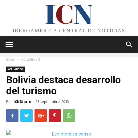
I
C
N
IBEROAMÉRICA CENTRAL DE NOTICIAS
Inicio
Actualidad
Actualidad
Bolivia destaca desarrollo
del turismo
Por
ICNDiario
-
28 septiembre, 2013