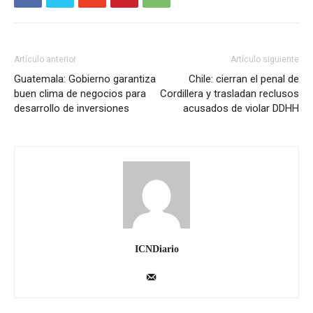
Artículo anterior
Artículo siguiente
Guatemala: Gobierno garantiza
Chile: cierran el penal de
buen clima de negocios para
Cordillera y trasladan reclusos
desarrollo de inversiones
acusados de violar DDHH
ICNDiario