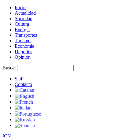
Inicio
Actualidad
Sociedad
Cultura
Energía
Transportes
Turismo
Economía
Deportes
Opinión
Buscar
Staff
Contacto
I
C
N