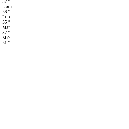
37
°
Dom
36
°
Lun
35
°
Mar
37
°
Mié
31
°