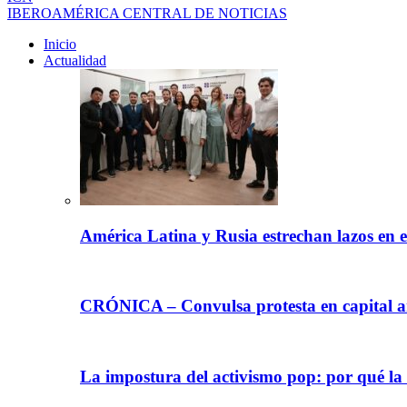
IBEROAMÉRICA CENTRAL DE NOTICIAS
Inicio
Actualidad
América Latina y Rusia estrechan lazos en e
CRÓNICA – Convulsa protesta en capital ar
La impostura del activismo pop: por qué la