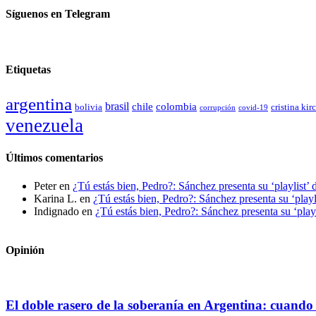
Síguenos en Telegram
Etiquetas
argentina
brasil
chile
colombia
bolivia
cristina kir
covid-19
corrupción
venezuela
Últimos comentarios
Peter
en
¿Tú estás bien, Pedro?: Sánchez presenta su ‘playlist’ 
Karina L.
en
¿Tú estás bien, Pedro?: Sánchez presenta su ‘playl
Indignado
en
¿Tú estás bien, Pedro?: Sánchez presenta su ‘playl
Opinión
El doble rasero de la soberanía en Argentina: cuando 