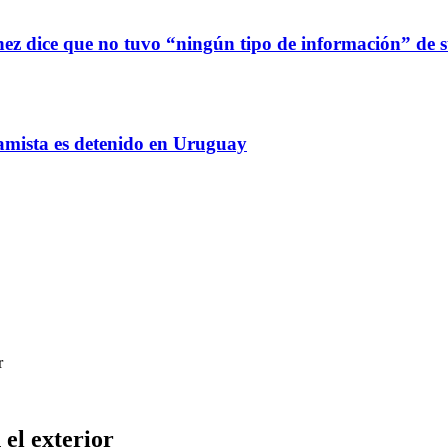
z dice que no tuvo “ningún tipo de información” de sus
amista es detenido en Uruguay
r
 el exterior