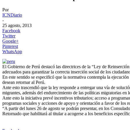
Por
ICNDiario
-
25 agosto, 2013
Facebook
Twitter
Google+
Pinterest
WhatsApp
El Gobierno de Perú destacó las directrices de la “Ley de Reinserci
adecuados para garantizar la correcta inserción social de los ciudadano
En este sentido se especificó que la normativa contempla la ejecución
desean retornar al Perú.
Ante esto trascendió que la ley responde a entregar una vía de solución
migrantes, además del endurecimiento de las políticas migratorias en lo
Ante esto la iniciativa prevé incentivos tributarios; acceso a progra
programas sociales y acciones de apoyo y orientación a favor de los ret
“A partir del lunes 26 de agosto se podrán presentar, en los Consulados
Retornado que habilitará al titular a acogerse a los beneficios espec