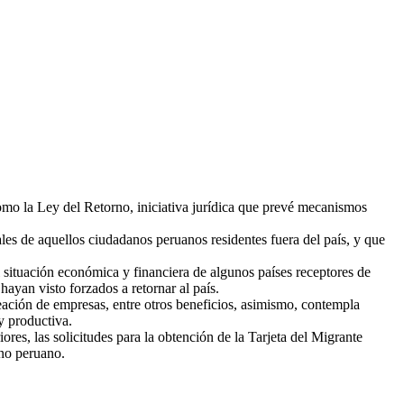
mo la Ley del Retorno, iniciativa jurídica que prevé mecanismos
les de aquellos ciudadanos peruanos residentes fuera del país, y que
il situación económica y financiera de algunos países receptores de
hayan visto forzados a retornar al país.
reación de empresas, entre otros beneficios, asimismo, contempla
y productiva.
ores, las solicitudes para la obtención de la Tarjeta del Migrante
rno peruano.