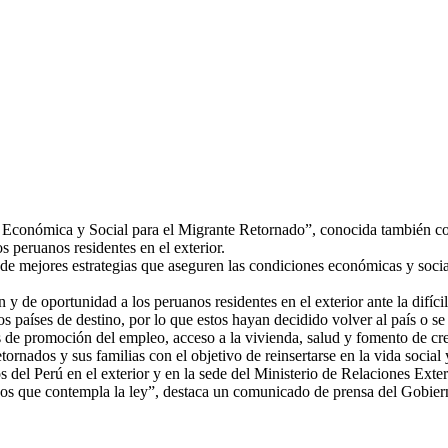
ón Económica y Social para el Migrante Retornado”, conocida también co
s peruanos residentes en el exterior.
 de mejores estrategias que aseguren las condiciones económicas y socia
 y de oportunidad a los peruanos residentes en el exterior ante la difíc
s países de destino, por lo que estos hayan decidido volver al país o se 
mas de promoción del empleo, acceso a la vivienda, salud y fomento de c
ornados y sus familias con el objetivo de reinsertarse en la vida social 
 del Perú en el exterior y en la sede del Ministerio de Relaciones Exteri
íficos que contempla la ley”, destaca un comunicado de prensa del Gobie