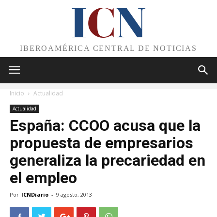
I
C
N
IBEROAMÉRICA CENTRAL DE NOTICIAS
Inicio
Actualidad
Actualidad
España: CCOO acusa que la
propuesta de empresarios
generaliza la precariedad en
el empleo
Por
ICNDiario
-
9 agosto, 2013