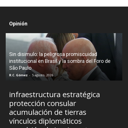
Opinión
D
Sin disimulo: la peligrosa promiscuidad
p
e
institucional en Brasil y la sombra del Foro de
São Paulo
R.C. Gómez
-
5 agosto, 2026
I
infraestructura estratégica
protección consular
acumulación de tierras
vínculos diplomáticos