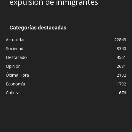
expulsión de inmigrantes
Categorías destacadas
Actualidad
22843
Sociedad
8340
Destacado
4561
Opinión
2681
Última Hora
2102
Economía
1792
Cultura
676