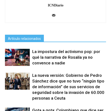
ICNDiario
Artículo relacionados
La impostura del activismo pop: por
qué la narrativa de Rosalía ya no
convence a nadie
La nueva versión: Gobierno de Pedro
Sánchez dice que no tuvo “ningún tipo
de información” de sus servicios de
seguridad sobre la invasión de 60.000
personas a Ceuta
Gota a gota: Colombiano que dice ser