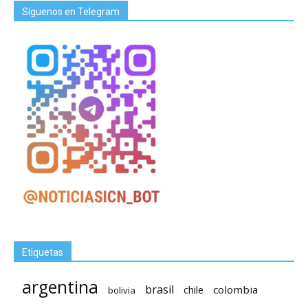
Síguenos en Telegram
Etiquetas
argentina
brasil
chile
colombia
bolivia