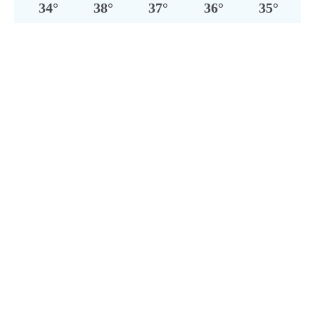
34
°
38
°
37
°
36
°
35
°