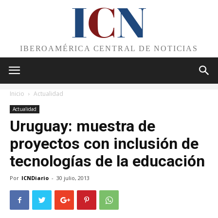
I
C
N
IBEROAMÉRICA CENTRAL DE NOTICIAS
Inicio
Actualidad
Actualidad
Uruguay: muestra de
proyectos con inclusión de
tecnologías de la educación
Por
ICNDiario
-
30 julio, 2013