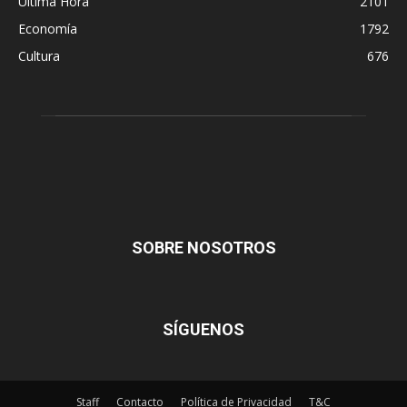
Última Hora
2101
Economía
1792
Cultura
676
SOBRE NOSOTROS
SÍGUENOS
Staff
Contacto
Política de Privacidad
T&C