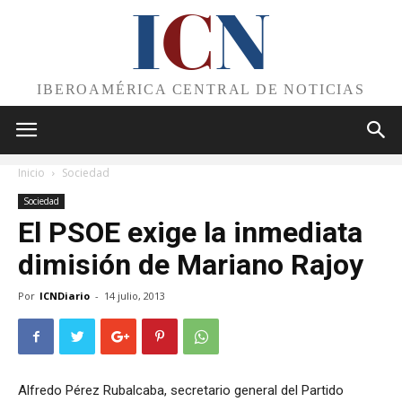
I
C
N
IBEROAMÉRICA CENTRAL DE NOTICIAS
Inicio
Sociedad
Sociedad
El PSOE exige la inmediata
dimisión de Mariano Rajoy
Por
ICNDiario
-
14 julio, 2013
Alfredo Pérez Rubalcaba, secretario general del Partido