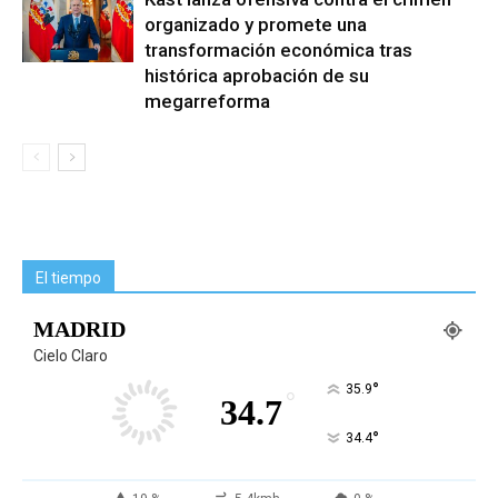
organizado y promete una
transformación económica tras
histórica aprobación de su
megarreforma
El tiempo
MADRID
Cielo Claro
°
35.9
°
34.7
°
34.4