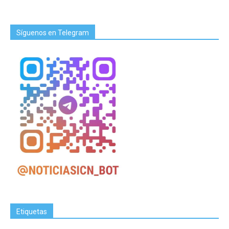
Síguenos en Telegram
Etiquetas