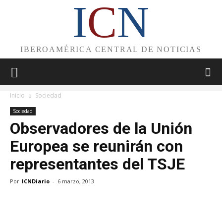
I
C
N
IBEROAMÉRICA CENTRAL DE NOTICIAS
Inicio
Sociedad
Sociedad
Observadores de la Unión
Europea se reunirán con
representantes del TSJE
Por
ICNDiario
-
6 marzo, 2013