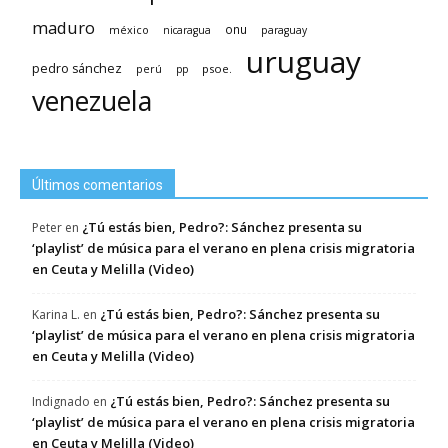
maduro
méxico
onu
nicaragua
paraguay
uruguay
pedro sánchez
psoe.
perú
pp
venezuela
Últimos comentarios
¿Tú estás bien, Pedro?: Sánchez presenta su
Peter
en
‘playlist’ de música para el verano en plena crisis migratoria
en Ceuta y Melilla (Video)
¿Tú estás bien, Pedro?: Sánchez presenta su
Karina L.
en
‘playlist’ de música para el verano en plena crisis migratoria
en Ceuta y Melilla (Video)
¿Tú estás bien, Pedro?: Sánchez presenta su
Indignado
en
‘playlist’ de música para el verano en plena crisis migratoria
en Ceuta y Melilla (Video)