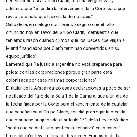
beneficiando así al Grupo Clarín, “es una vergüenza” y
adelantó que “se pedirá la intervención de la Corte para que
revea este acto que lesiona la democracia”.
Sabbatella, en diálogo con Télam, aseguró que el fallo
difundido hoy en favor del Grupo Clarín, “demuestra que
teníamos razón cuando dijimos que los jueces que viajan a
Miami financiados por Clarín terminan convertidos en su
equipo jurídico”.
Lamentó que “la justicia argentina no está preparada para
pelear con las corporaciones porque gran parte está
colonizada por esas mismas corporaciones”.
El titular de la Afsca realizó esas declaraciones a poco de ser
notificado del fallo de la Sala 1 de la Cámara, que a un día de
la fecha fijada por la Corte para el vencimiento de la cautelar
que beneficiaba al Grupo Clarín, decidió prorrogar la medida
que mantiene suspendido el artículo 161 de la Ley de Medios
“hasta que se dicte una sentencia definitiva” en la causa”.
La resolución lleva la firma de los jueces Francisco de las