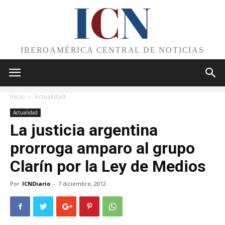
I
C
N
IBEROAMÉRICA CENTRAL DE NOTICIAS
Inicio
Actualidad
Actualidad
La justicia argentina
prorroga amparo al grupo
Clarín por la Ley de Medios
Por
ICNDiario
-
7 diciembre, 2012