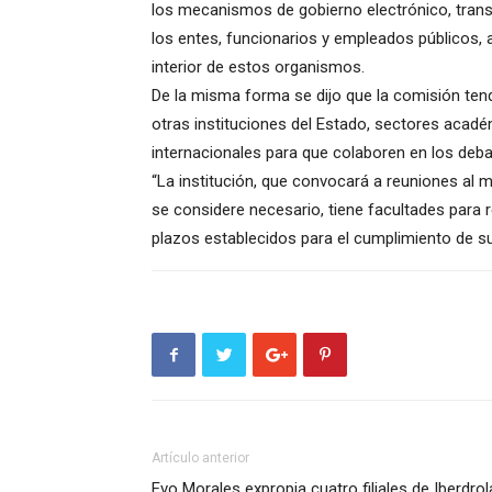
los mecanismos de gobierno electrónico, trans
los entes, funcionarios y empleados públicos, 
interior de estos organismos.
De la misma forma se dijo que la comisión tend
otras instituciones del Estado, sectores acadé
internacionales para que colaboren en los deb
“La institución, que convocará a reuniones al
se considere necesario, tiene facultades para 
plazos establecidos para el cumplimiento de s
Artículo anterior
Evo Morales expropia cuatro filiales de Iberdrol