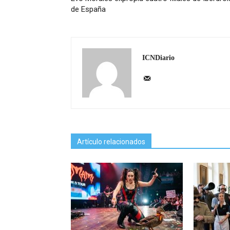
de España
ICNDiario
Artículo relacionados