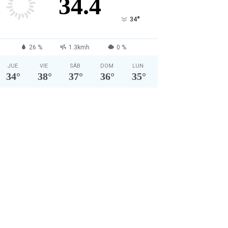
34.4
°
34
26 %
1.3kmh
0 %
JUE
VIE
SÁB
DOM
LUN
34
°
38
°
37
°
36
°
35
°