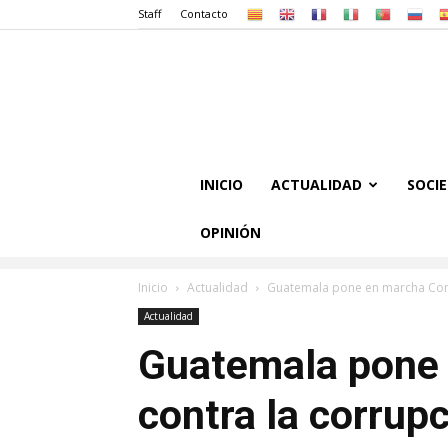
Staff
Contacto
INICIO
ACTUALIDAD
SOCI
OPINIÓN
Inicio
Actualidad
Guatemala pone en marcha Comi
Actualidad
Guatemala pone
contra la corrup