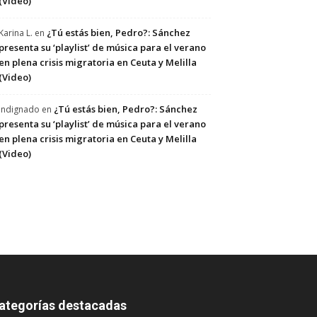
(Video)
¿Tú estás bien, Pedro?: Sánchez
Karina L.
en
presenta su ‘playlist’ de música para el verano
en plena crisis migratoria en Ceuta y Melilla
(Video)
¿Tú estás bien, Pedro?: Sánchez
Indignado
en
presenta su ‘playlist’ de música para el verano
en plena crisis migratoria en Ceuta y Melilla
(Video)
ategorías destacadas