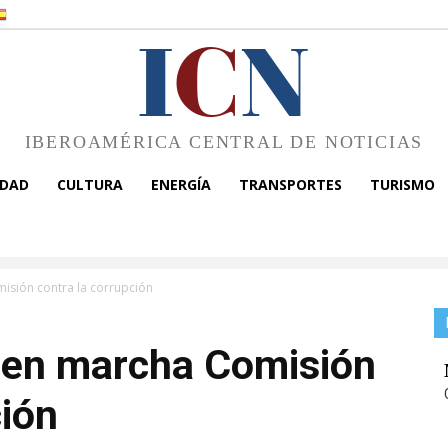
I
C
N
IBEROAMÉRICA CENTRAL DE NOTICIAS
EDAD
CULTURA
ENERGÍA
TRANSPORTES
TURISMO
sión contra la corrupción
 en marcha Comisión
ción