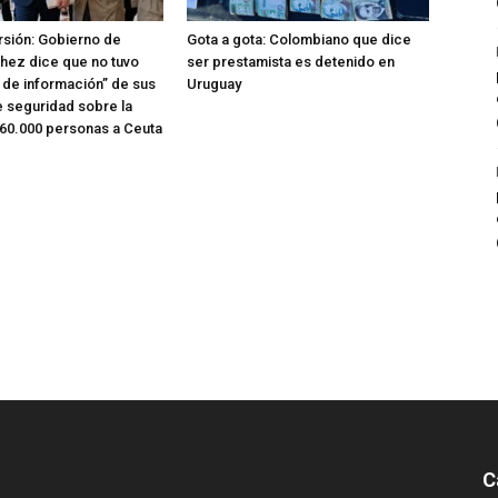
rsión: Gobierno de
Gota a gota: Colombiano que dice
hez dice que no tuvo
ser prestamista es detenido en
o de información” de sus
Uruguay
e seguridad sobre la
 60.000 personas a Ceuta
C