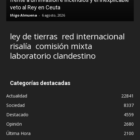
veto al Rey en Ceuta
Iñigo Almuena
-
6 agosto, 2026
ley de tierras
red internacional
risalía
comisión mixta
laboratorio clandestino
Categorías destacadas
Actualidad
22841
Sociedad
8337
Destacado
4559
Opinión
2680
Última Hora
2100