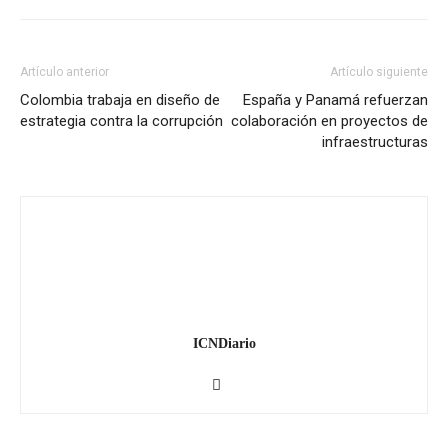
Artículo anterior
Artículo siguiente
Colombia trabaja en diseño de
España y Panamá refuerzan
estrategia contra la corrupción
colaboración en proyectos de
infraestructuras
ICNDiario