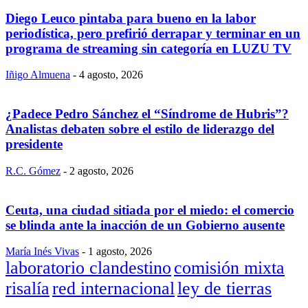
Diego Leuco pintaba para bueno en la labor
periodística, pero prefirió derrapar y terminar en un
programa de streaming sin categoría en LUZU TV
Iñigo Almuena
-
4 agosto, 2026
¿Padece Pedro Sánchez el “Síndrome de Hubris”?
Analistas debaten sobre el estilo de liderazgo del
presidente
R.C. Gómez
-
2 agosto, 2026
Ceuta, una ciudad sitiada por el miedo: el comercio
se blinda ante la inacción de un Gobierno ausente
María Inés Vivas
-
1 agosto, 2026
laboratorio clandestino
comisión mixta
risalía
red internacional
ley de tierras