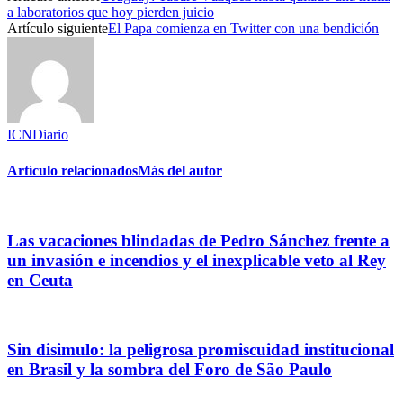
a laboratorios que hoy pierden juicio
Artículo siguiente
El Papa comienza en Twitter con una bendición
ICNDiario
Artículo relacionados
Más del autor
Las vacaciones blindadas de Pedro Sánchez frente a
un invasión e incendios y el inexplicable veto al Rey
en Ceuta
Sin disimulo: la peligrosa promiscuidad institucional
en Brasil y la sombra del Foro de São Paulo