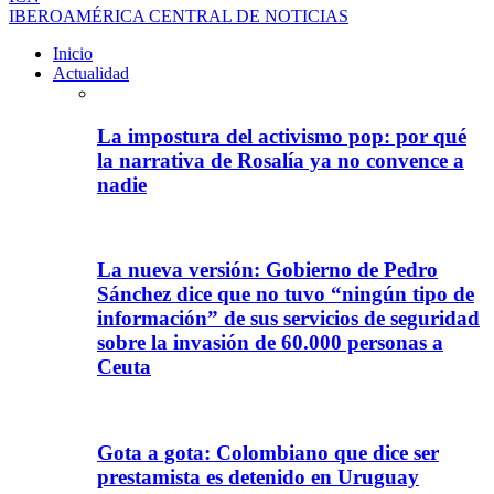
IBEROAMÉRICA CENTRAL DE NOTICIAS
Inicio
Actualidad
La impostura del activismo pop: por qué
la narrativa de Rosalía ya no convence a
nadie
La nueva versión: Gobierno de Pedro
Sánchez dice que no tuvo “ningún tipo de
información” de sus servicios de seguridad
sobre la invasión de 60.000 personas a
Ceuta
Gota a gota: Colombiano que dice ser
prestamista es detenido en Uruguay