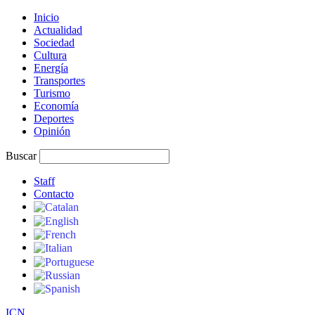
Inicio
Actualidad
Sociedad
Cultura
Energía
Transportes
Turismo
Economía
Deportes
Opinión
Buscar
Staff
Contacto
I
C
N