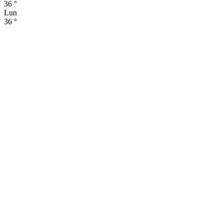
36
°
Lun
36
°