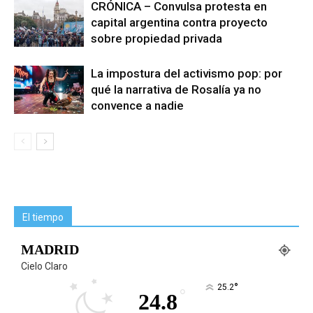
CRÓNICA – Convulsa protesta en
capital argentina contra proyecto
sobre propiedad privada
La impostura del activismo pop: por
qué la narrativa de Rosalía ya no
convence a nadie
El tiempo
MADRID
Cielo Claro
°
25.2
°
24.8