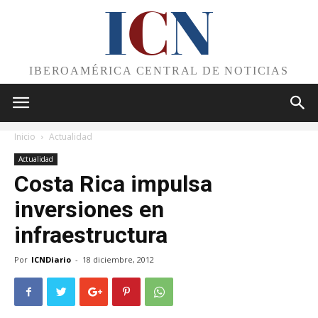
I
C
N
IBEROAMÉRICA CENTRAL DE NOTICIAS
Inicio
Actualidad
Actualidad
Costa Rica impulsa
inversiones en
infraestructura
Por
ICNDiario
-
18 diciembre, 2012