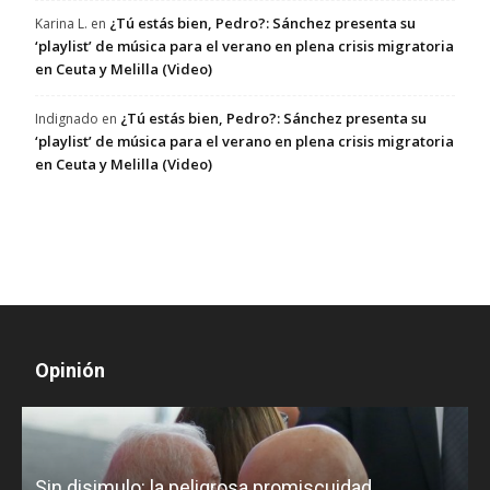
¿Tú estás bien, Pedro?: Sánchez presenta su
Karina L.
en
‘playlist’ de música para el verano en plena crisis migratoria
en Ceuta y Melilla (Video)
¿Tú estás bien, Pedro?: Sánchez presenta su
Indignado
en
‘playlist’ de música para el verano en plena crisis migratoria
en Ceuta y Melilla (Video)
Opinión
D
Sin disimulo: la peligrosa promiscuidad
p