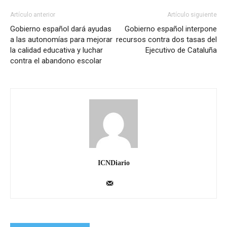
Artículo anterior
Artículo siguiente
Gobierno español dará ayudas
Gobierno español interpone
a las autonomías para mejorar
recursos contra dos tasas del
la calidad educativa y luchar
Ejecutivo de Cataluña
contra el abandono escolar
ICNDiario