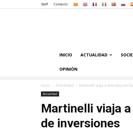
Staff
Contacto
INICIO
ACTUALIDAD
SOCI
OPINIÓN
Inicio
Actualidad
Martinelli viaja a Alemania en b
Actualidad
Martinelli viaja
de inversiones