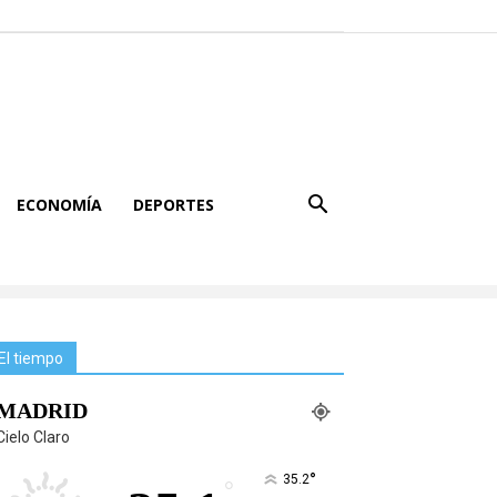
ECONOMÍA
DEPORTES
El tiempo
MADRID
Cielo Claro
°
35.2
°