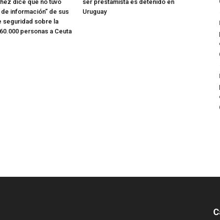
hez dice que no tuvo
ser prestamista es detenido en
o de información” de sus
Uruguay
e seguridad sobre la
 60.000 personas a Ceuta
C