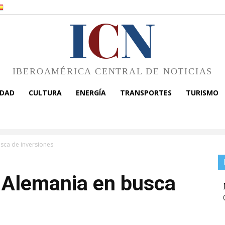
I
C
N
IBEROAMÉRICA CENTRAL DE NOTICIAS
EDAD
CULTURA
ENERGÍA
TRANSPORTES
TURISMO
usca de inversiones
 a Alemania en busca