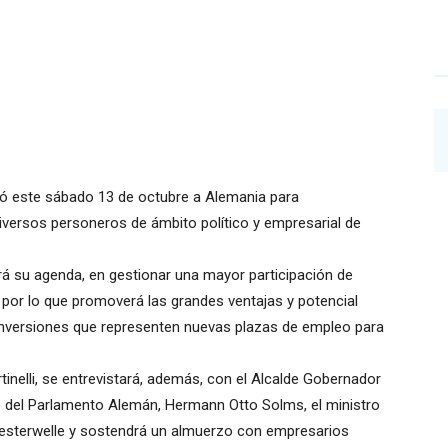
iajó este sábado 13 de octubre a Alemania para
diversos personeros de ámbito político y empresarial de
rá su agenda, en gestionar una mayor participación de
 por lo que promoverá las grandes ventajas y potencial
e inversiones que representen nuevas plazas de empleo para
tinelli, se entrevistará, además, con el Alcalde Gobernador
te del Parlamento Alemán, Hermann Otto Solms, el ministro
Westerwelle y sostendrá un almuerzo con empresarios