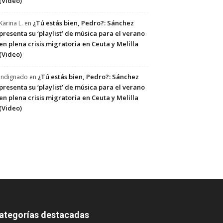
(Video)
¿Tú estás bien, Pedro?: Sánchez
Karina L.
en
presenta su ‘playlist’ de música para el verano
en plena crisis migratoria en Ceuta y Melilla
(Video)
¿Tú estás bien, Pedro?: Sánchez
Indignado
en
presenta su ‘playlist’ de música para el verano
en plena crisis migratoria en Ceuta y Melilla
(Video)
ategorías destacadas