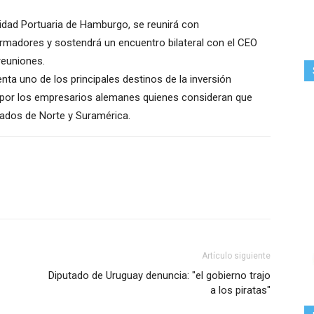
oridad Portuaria de Hamburgo, se reunirá con
rmadores y sostendrá un encuentro bilateral con el CEO
reuniones.
ta uno de los principales destinos de la inversión
 por los empresarios alemanes quienes consideran que
cados de Norte y Suramérica.
Artículo siguiente
Diputado de Uruguay denuncia: "el gobierno trajo
a los piratas"