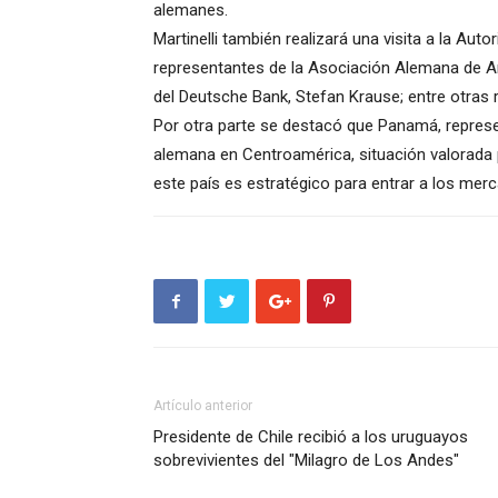
alemanes.
Martinelli también realizará una visita a la Aut
representantes de la Asociación Alemana de A
del Deutsche Bank, Stefan Krause; entre otras 
Por otra parte se destacó que Panamá, represen
alemana en Centroamérica, situación valorada
este país es estratégico para entrar a los mer
Artículo anterior
Presidente de Chile recibió a los uruguayos
sobrevivientes del "Milagro de Los Andes"