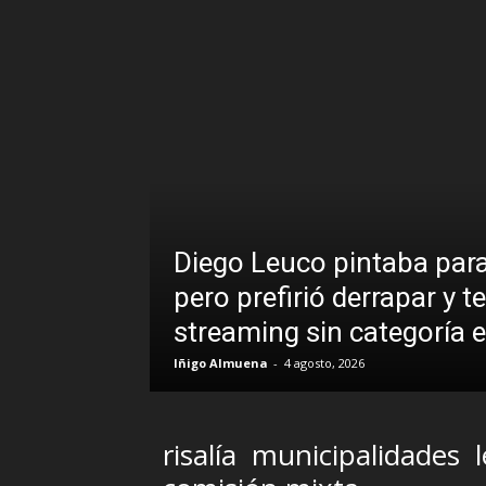
Diego Leuco pintaba para 
cional en
pero prefirió derrapar y 
streaming sin categoría
Iñigo Almuena
-
4 agosto, 2026
risalía
municipalidades