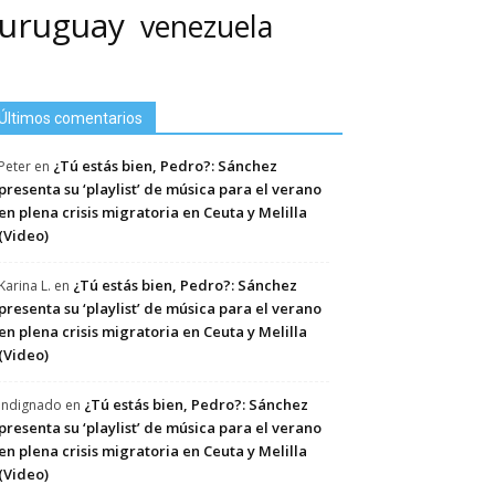
uruguay
venezuela
Últimos comentarios
¿Tú estás bien, Pedro?: Sánchez
Peter
en
presenta su ‘playlist’ de música para el verano
en plena crisis migratoria en Ceuta y Melilla
(Video)
¿Tú estás bien, Pedro?: Sánchez
Karina L.
en
presenta su ‘playlist’ de música para el verano
en plena crisis migratoria en Ceuta y Melilla
(Video)
¿Tú estás bien, Pedro?: Sánchez
Indignado
en
presenta su ‘playlist’ de música para el verano
en plena crisis migratoria en Ceuta y Melilla
(Video)