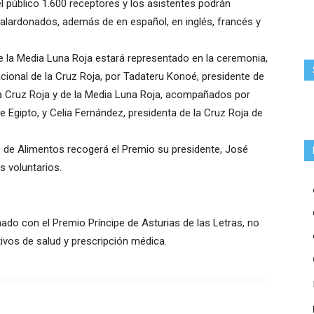
el público 1.600 receptores y los asistentes podrán
alardonados, además de en español, en inglés, francés y
de la Media Luna Roja estará representado en la ceremonia,
acional de la Cruz Roja, por Tadateru Konoé, presidente de
la Cruz Roja y de la Media Luna Roja, acompañados por
 Egipto, y Celia Fernández, presidenta de la Cruz Roja de
 de Alimentos recogerá el Premio su presidente, José
 voluntarios.
nado con el Premio Príncipe de Asturias de las Letras, no
tivos de salud y prescripción médica.