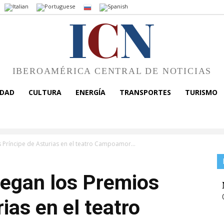
I
C
N
IBEROAMÉRICA CENTRAL DE NOTICIAS
EDAD
CULTURA
ENERGÍA
TRANSPORTES
TURISMO
s Príncipe de Asturias en el teatro Campoamor...
regan los Premios
ias en el teatro