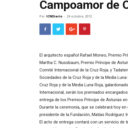
Campoamor de O
Por
ICNDiario
-
26 octubre, 2012
El arquitecto español Rafael Moneo, Premio Prí
Martha C. Nussbaum, Premio Príncipe de Asturia
Comité Internacional de la Cruz Roja; y Tadate
Sociedades de la Cruz Roja y de la Media Luna 
Cruz Roja y de la Media Luna Roja, galardonad
Internacional, serán los premiados encargados
entrega de los Premios Príncipe de Asturias en 
Durante la ceremonia, que se celebrará hoy en
presidente de la Fundación, Matías Rodríguez Inc
El acto de entrega contará con un servicio de t