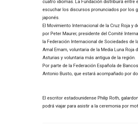
cuatro idiomas. La Fundación distribuirá entre 
escuchar los discursos pronunciados por los g
japonés.
El Movimiento Internacional de la Cruz Roja y 
por Peter Maurer, presidente del Comité Intern
la Federación Internacional de Sociedades de 
Amal Emam, voluntaria de la Media Luna Roja de
Asturias y voluntaria más antigua de la región.
Por parte de la Federación Española de Bancos
Antonio Busto, que estará acompañado por dos
El escritor estadounidense Philip Roth, galardo
podrá viajar para asistir a la ceremonia por mo