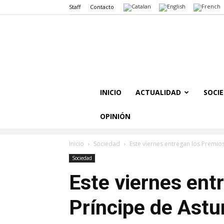
Staff
Contacto
INICIO
ACTUALIDAD
SOCI
OPINIÓN
Inicio
Sociedad
Este viernes entregan los Premio
Sociedad
Este viernes ent
Príncipe de Astur