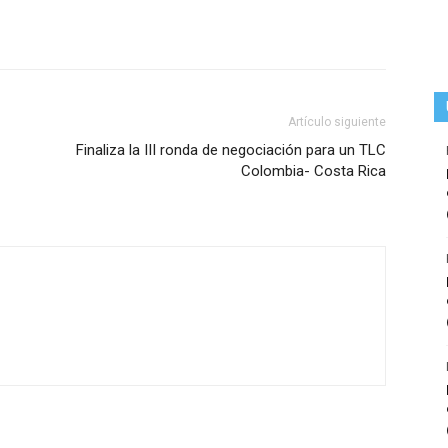
Artículo siguiente
Finaliza la III ronda de negociación para un TLC
Colombia- Costa Rica