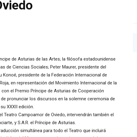
viedo
ncipe de Asturias de las Artes; la filósofa estadounidense
s de Ciencias Sociales; Peter Maurer, presidente del
ru Konoé, presidente de la Federación Internacional de
Roja, en representación del Movimiento Internacional de la
o con el Premio Príncipe de Asturias de Cooperación
 de pronunciar los discursos en la solemne ceremonia de
su XXXII edición.
 el Teatro Campoamor de Oviedo, intervendrán también el
iarte, y S.A.R. el Príncipe de Asturias.
raducción simultánea para todo el Teatro que incluirá