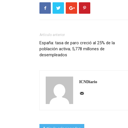
Artículo anterior
España: tasa de paro creció al 25% de la
población activa; 5,778 millones de
desempleados
ICNDiario