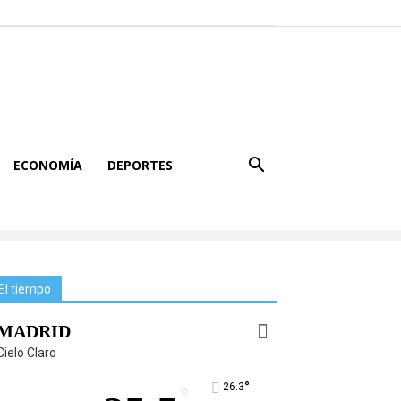
ECONOMÍA
DEPORTES
El tiempo
MADRID
Cielo Claro
°
26.3
°