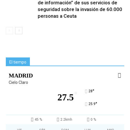
de información” de sus servicios de
seguridad sobre la invasión de 60.000
personas a Ceuta
El tiempo
MADRID
Cielo Claro
°
28
°
27.5
°
25.9
45 %
2.2kmh
0 %