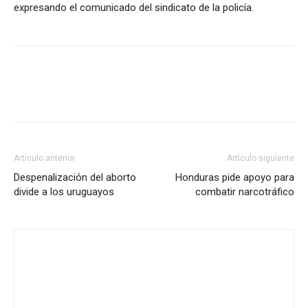
expresando el comunicado del sindicato de la policía.
Artículo anterior
Artículo siguiente
Despenalización del aborto
Honduras pide apoyo para
divide a los uruguayos
combatir narcotráfico