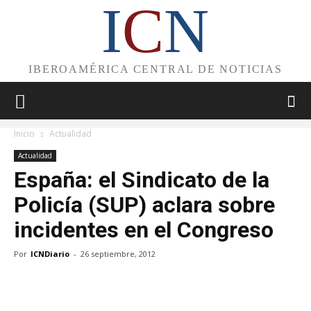
I
C
N
IBEROAMÉRICA CENTRAL DE NOTICIAS
Inicio
Actualidad
Actualidad
España: el Sindicato de la
Policía (SUP) aclara sobre
incidentes en el Congreso
Por
ICNDiario
-
26 septiembre, 2012