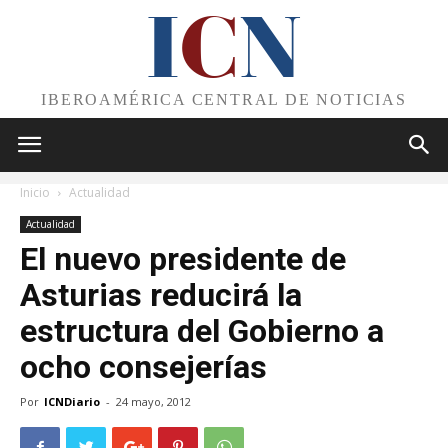
I
C
N
IBEROAMÉRICA CENTRAL DE NOTICIAS
Inicio
Actualidad
Actualidad
El nuevo presidente de
Asturias reducirá la
estructura del Gobierno a
ocho consejerías
Por
ICNDiario
-
24 mayo, 2012