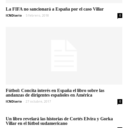
La FIFA no sancionará a España por el caso Villar
ICNDiario
-
5 febrero, 2018
0
Fútbol: Concita interés en España el libro sobre las
andanzas de dirigentes españoles en América
ICNDiario
-
27 octubre, 2017
0
Un libro revelará las historias de Cortés Elvira y Gorka
Villar en el fútbol sudamericano