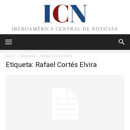
I
C
N
IBEROAMÉRICA CENTRAL DE NOTICIAS
Inicio
Etiquetas
Rafael Cortés Elvira
Etiqueta: Rafael Cortés Elvira