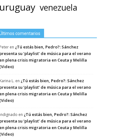
uruguay
venezuela
Últimos comentarios
¿Tú estás bien, Pedro?: Sánchez
Peter
en
presenta su ‘playlist’ de música para el verano
en plena crisis migratoria en Ceuta y Melilla
(Video)
¿Tú estás bien, Pedro?: Sánchez
Karina L.
en
presenta su ‘playlist’ de música para el verano
en plena crisis migratoria en Ceuta y Melilla
(Video)
¿Tú estás bien, Pedro?: Sánchez
Indignado
en
presenta su ‘playlist’ de música para el verano
en plena crisis migratoria en Ceuta y Melilla
(Video)