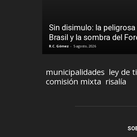
Sin disimulo: la peligros
Brasil y la sombra del Fo
R.C. Gómez
-
5 agosto, 2026
municipalidades
ley de t
comisión mixta
risalía
SO