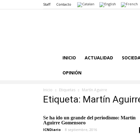
Staff
Contacto
INICIO
ACTUALIDAD
SOCIED
OPINIÓN
Inicio
Etiquetas
Martín Aguirre
Etiqueta: Martín Aguirr
Se ha ido un grande del periodismo: Martín
Aguirre Gomensoro
ICNDiario
-
8 septiembre, 2016