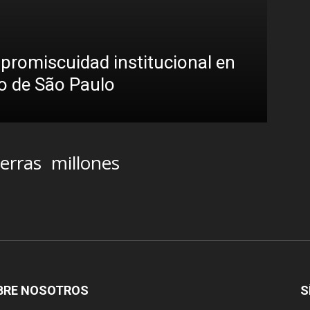
a promiscuidad institucional en
ro de São Paulo
ierras
millones
BRE NOSOTROS
S