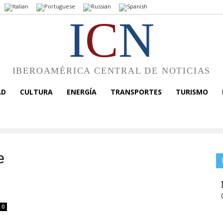
I
C
N
IBEROAMÉRICA CENTRAL DE NOTICIAS
AD
CULTURA
ENERGÍA
TRANSPORTES
TURISMO
e
0