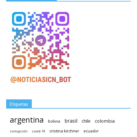
Etiquetas
argentina
brasil
chile
colombia
bolivia
cristina kirchner
ecuador
covid-19
corrupción