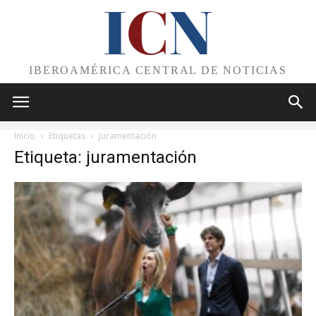
I
C
N
IBEROAMÉRICA CENTRAL DE NOTICIAS
Inicio
Etiquetas
Juramentación
Etiqueta: juramentación