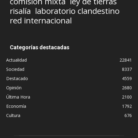
comisión mixta
ley de tierras
risalía
laboratorio clandestino
red internacional
Categorías destacadas
Actualidad
22841
Sociedad
8337
Destacado
4559
Opinión
2680
Última Hora
2100
Economía
1792
Cultura
676