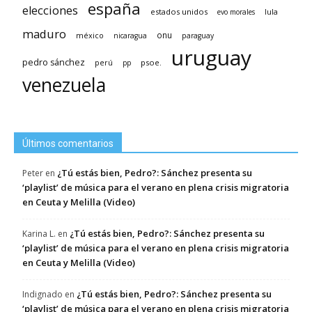
españa
elecciones
estados unidos
lula
evo morales
maduro
méxico
onu
nicaragua
paraguay
uruguay
pedro sánchez
psoe.
perú
pp
venezuela
Últimos comentarios
¿Tú estás bien, Pedro?: Sánchez presenta su
Peter
en
‘playlist’ de música para el verano en plena crisis migratoria
en Ceuta y Melilla (Video)
¿Tú estás bien, Pedro?: Sánchez presenta su
Karina L.
en
‘playlist’ de música para el verano en plena crisis migratoria
en Ceuta y Melilla (Video)
¿Tú estás bien, Pedro?: Sánchez presenta su
Indignado
en
‘playlist’ de música para el verano en plena crisis migratoria