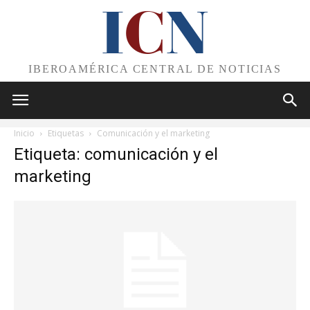
I
C
N
IBEROAMÉRICA CENTRAL DE NOTICIAS
Inicio
Etiquetas
Comunicación y el marketing
Etiqueta: comunicación y el
marketing