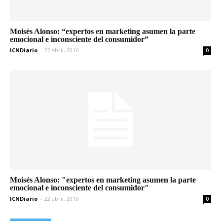
Moisés Alonso: “expertos en marketing asumen la parte
emocional e inconsciente del consumidor”
ICNDiario
-
22 abril, 2016
0
Moisés Alonso: "expertos en marketing asumen la parte
emocional e inconsciente del consumidor"
ICNDiario
-
22 abril, 2016
0