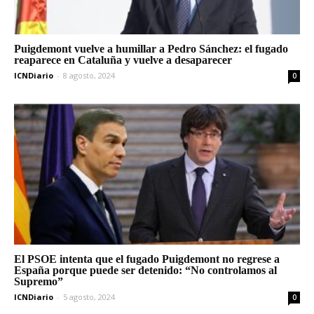
Puigdemont vuelve a humillar a Pedro Sánchez: el fugado
reaparece en Cataluña y vuelve a desaparecer
ICNDiario
-
8 agosto, 2024
0
El PSOE intenta que el fugado Puigdemont no regrese a
España porque puede ser detenido: “No controlamos al
Supremo”
ICNDiario
-
5 agosto, 2024
0