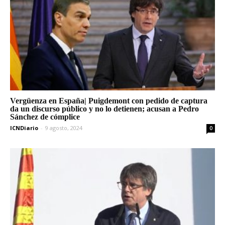
Vergüenza en España| Puigdemont con pedido de captura
da un discurso público y no lo detienen; acusan a Pedro
Sánchez de cómplice
ICNDiario
-
9 agosto, 2024
0