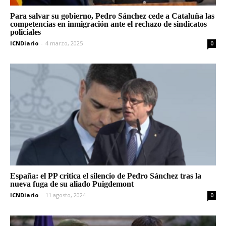
Para salvar su gobierno, Pedro Sánchez cede a Cataluña las
competencias en inmigración ante el rechazo de sindicatos
policiales
ICNDiario
-
4 marzo, 2025
0
España: el PP critica el silencio de Pedro Sánchez tras la
nueva fuga de su aliado Puigdemont
ICNDiario
-
11 agosto, 2024
0