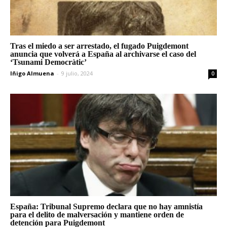
Tras el miedo a ser arrestado, el fugado Puigdemont
anuncia que volverá a España al archivarse el caso del
‘Tsunami Democràtic’
Iñigo Almuena
-
9 julio, 2024
0
España: Tribunal Supremo declara que no hay amnistía
para el delito de malversación y mantiene orden de
detención para Puigdemont