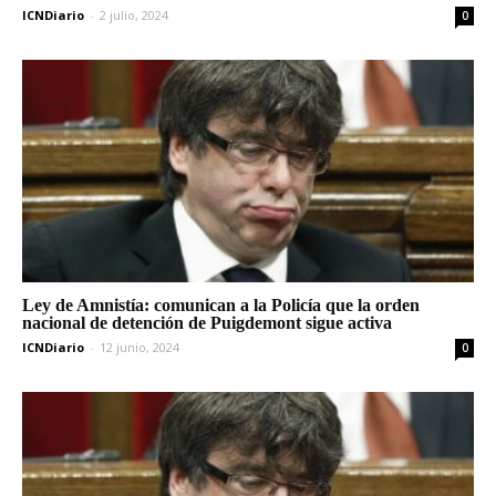
ICNDiario
-
2 julio, 2024
0
Ley de Amnistía: comunican a la Policía que la orden
nacional de detención de Puigdemont sigue activa
ICNDiario
-
12 junio, 2024
0