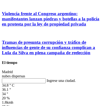
Violencia frente al Congreso argentino:
manifestantes lanzan piedras y botellas a la policía
en protesta por la ley de propiedad privada
Tramas de presunta corrupción y tráfico de
influencias de gente de su confianza complican a
Lula da Silva en plena campaña de reelección
El tiempo
Madrid
nubes dispersas
Ingrese una ciudad.
34.8
°
C
36.1
°
34
°
20 %
1.8kmh