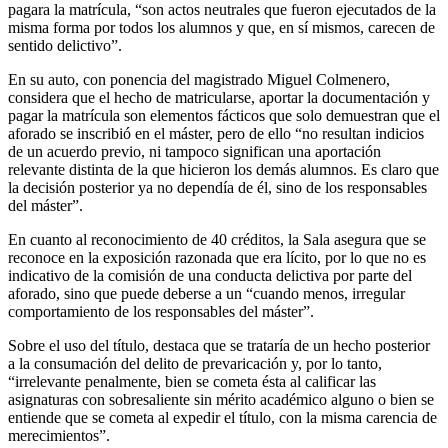
pagara la matrícula, “son actos neutrales que fueron ejecutados de la
misma forma por todos los alumnos y que, en sí mismos, carecen de
sentido delictivo”.
En su auto, con ponencia del magistrado Miguel Colmenero,
considera que el hecho de matricularse, aportar la documentación y
pagar la matrícula son elementos fácticos que solo demuestran que el
aforado se inscribió en el máster, pero de ello “no resultan indicios
de un acuerdo previo, ni tampoco significan una aportación
relevante distinta de la que hicieron los demás alumnos. Es claro que
la decisión posterior ya no dependía de él, sino de los responsables
del máster”.
En cuanto al reconocimiento de 40 créditos, la Sala asegura que se
reconoce en la exposición razonada que era lícito, por lo que no es
indicativo de la comisión de una conducta delictiva por parte del
aforado, sino que puede deberse a un “cuando menos, irregular
comportamiento de los responsables del máster”.
Sobre el uso del título, destaca que se trataría de un hecho posterior
a la consumación del delito de prevaricación y, por lo tanto,
“irrelevante penalmente, bien se cometa ésta al calificar las
asignaturas con sobresaliente sin mérito académico alguno o bien se
entiende que se cometa al expedir el título, con la misma carencia de
merecimientos”.