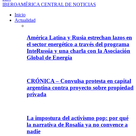
IBEROAMÉRICA CENTRAL DE NOTICIAS
Inicio
Actualidad
América Latina y Rusia estrechan lazos en
el sector energético a través del programa
InteRussia y una charla con la Asociación
Global de Energía
CRÓNICA – Convulsa protesta en capital
argentina contra proyecto sobre propiedad
privada
La impostura del activismo pop: por qué
la narrativa de Rosalía ya no convence a
nadie