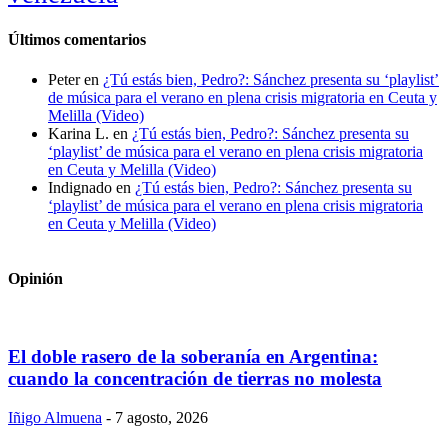
Últimos comentarios
Peter
en
¿Tú estás bien, Pedro?: Sánchez presenta su ‘playlist’
de música para el verano en plena crisis migratoria en Ceuta y
Melilla (Video)
Karina L.
en
¿Tú estás bien, Pedro?: Sánchez presenta su
‘playlist’ de música para el verano en plena crisis migratoria
en Ceuta y Melilla (Video)
Indignado
en
¿Tú estás bien, Pedro?: Sánchez presenta su
‘playlist’ de música para el verano en plena crisis migratoria
en Ceuta y Melilla (Video)
Opinión
El doble rasero de la soberanía en Argentina:
cuando la concentración de tierras no molesta
Iñigo Almuena
-
7 agosto, 2026