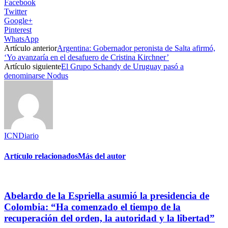
Facebook
Twitter
Google+
Pinterest
WhatsApp
Artículo anterior
Argentina: Gobernador peronista de Salta afirmó,
‘Yo avanzaría en el desafuero de Cristina Kirchner’
Artículo siguiente
El Grupo Schandy de Uruguay pasó a
denominarse Nodus
ICNDiario
Artículo relacionados
Más del autor
Abelardo de la Espriella asumió la presidencia de
Colombia: “Ha comenzado el tiempo de la
recuperación del orden, la autoridad y la libertad”