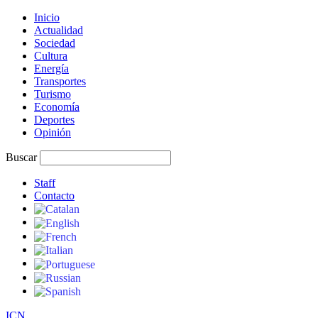
Inicio
Actualidad
Sociedad
Cultura
Energía
Transportes
Turismo
Economía
Deportes
Opinión
Buscar
Staff
Contacto
I
C
N