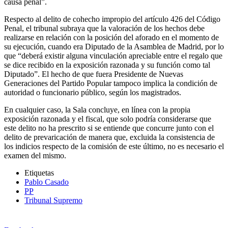
causa penal”.
Respecto al delito de cohecho impropio del artículo 426 del Código
Penal, el tribunal subraya que la valoración de los hechos debe
realizarse en relación con la posición del aforado en el momento de
su ejecución, cuando era Diputado de la Asamblea de Madrid, por lo
que “deberá existir alguna vinculación apreciable entre el regalo que
se dice recibido en la exposición razonada y su función como tal
Diputado”. El hecho de que fuera Presidente de Nuevas
Generaciones del Partido Popular tampoco implica la condición de
autoridad o funcionario público, según los magistrados.
En cualquier caso, la Sala concluye, en línea con la propia
exposición razonada y el fiscal, que solo podría considerarse que
este delito no ha prescrito si se entiende que concurre junto con el
delito de prevaricación de manera que, excluida la consistencia de
los indicios respecto de la comisión de este último, no es necesario el
examen del mismo.
Etiquetas
Pablo Casado
PP
Tribunal Supremo