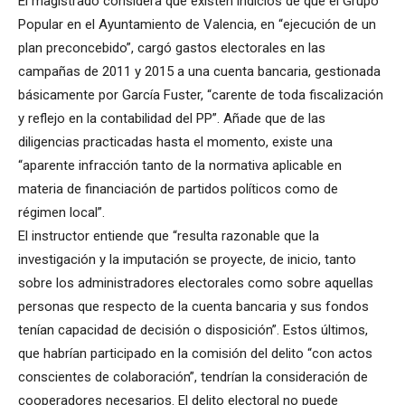
El magistrado considera que existen indicios de que el Grupo
Popular en el Ayuntamiento de Valencia, en “ejecución de un
plan preconcebido”, cargó gastos electorales en las
campañas de 2011 y 2015 a una cuenta bancaria, gestionada
básicamente por García Fuster, “carente de toda fiscalización
y reflejo en la contabilidad del PP”. Añade que de las
diligencias practicadas hasta el momento, existe una
“aparente infracción tanto de la normativa aplicable en
materia de financiación de partidos políticos como de
régimen local”.
El instructor entiende que “resulta razonable que la
investigación y la imputación se proyecte, de inicio, tanto
sobre los administradores electorales como sobre aquellas
personas que respecto de la cuenta bancaria y sus fondos
tenían capacidad de decisión o disposición”. Estos últimos,
que habrían participado en la comisión del delito “con actos
conscientes de colaboración”, tendrían la consideración de
cooperadores necesarios. El delito electoral no puede