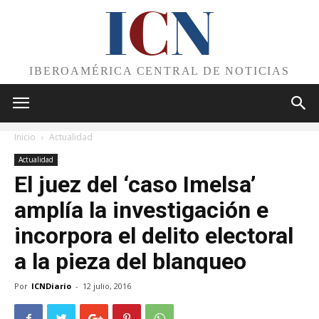
I
C
N
IBEROAMÉRICA CENTRAL DE NOTICIAS
Inicio
Actualidad
Actualidad
El juez del ‘caso Imelsa’
amplía la investigación e
incorpora el delito electoral
a la pieza del blanqueo
Por
ICNDiario
-
12 julio, 2016