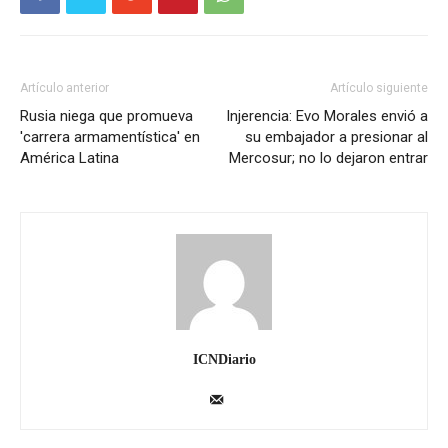
Artículo anterior
Artículo siguiente
Rusia niega que promueva
Injerencia: Evo Morales envió a
'carrera armamentística' en
su embajador a presionar al
América Latina
Mercosur; no lo dejaron entrar
ICNDiario