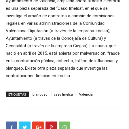
Ayuntamiento de Valencia, ampliada ahora al delito electoral,
es una pieza separada del “Caso Imelsa”, en el que se
investiga el amaño de contratos a cambio de comisiones
ilegales en varias administraciones de la Comunidad
Valenciana: Diputación (a través de la empresa Imelsa);
Ayuntamiento (a través de la Concejalía de Cultura) y
Generalitat (a través de la empresa Ciegsa). La causa, que
nació en abril de 2015, está abierta por malversación, fraude
en la contratación pública, cohecho, tráfico de influencias y
blanqueo. Existe otra pieza separada que investiga las
contrataciones ficticias en Imelsa.
ETIQUETAS
blanqueo
caso Imelsa
Valencia